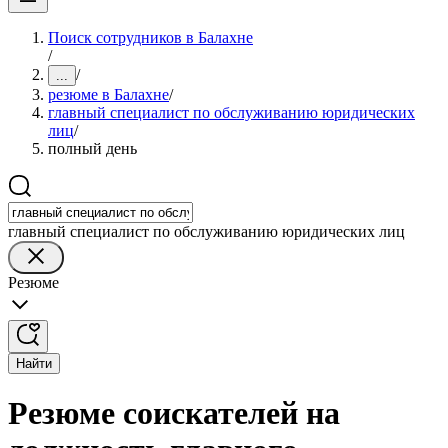
Поиск сотрудников в Балахне
/
/
...
резюме в Балахне
/
главный специалист по обслуживанию юридических
лиц
/
полный день
главный специалист по обслуживанию юридических лиц
Резюме
Найти
Резюме соискателей на