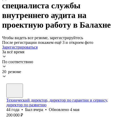
специалиста службы
внутреннего аудита на
проектную работу в Балахне
Чтобы видеть все резюме, зарегистрируйтесь
После регистрации покажем ещё 3 и откроем фото
Зарегистрироваться
За всё время
По соответствию
20 резюме
Технический директор, директор по гарантии и сервису,
директор по развитию
44
года
•
Был
вчера
•
Обновлено
4 мая
200 000
₽