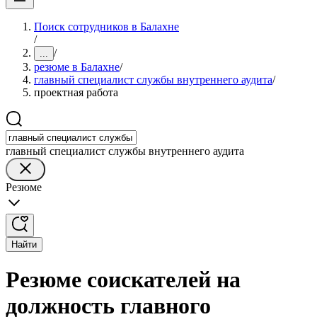
Поиск сотрудников в Балахне
/
/
...
резюме в Балахне
/
главный специалист службы внутреннего аудита
/
проектная работа
главный специалист службы внутреннего аудита
Резюме
Найти
Резюме соискателей на
должность главного