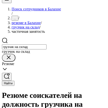
Поиск сотрудников в Балахне
/
/
...
резюме в Балахне
/
грузчик на склад
/
частичная занятость
грузчик на склад
Резюме
Найти
Резюме соискателей на
должность грузчика на