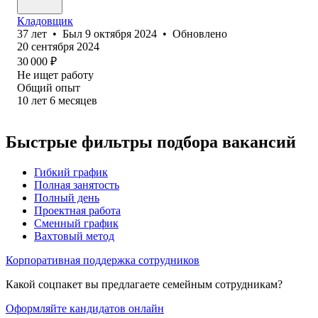
Кладовщик
37
лет
•
Был
9 октября 2024
•
Обновлено
20 сентября 2024
30 000
₽
Не ищет работу
Общий опыт
10
лет
6
месяцев
Быстрые фильтры подбора вакансий
Гибкий график
Полная занятость
Полный день
Проектная работа
Сменный график
Вахтовый метод
Корпоративная поддержка сотрудников
Какой соцпакет вы предлагаете семейным сотрудникам?
Оформляйте кандидатов онлайн