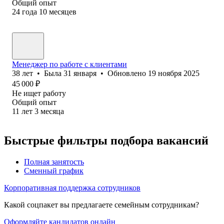
Общий опыт
24
года
10
месяцев
Менеджер по работе с клиентами
38
лет
•
Была
31 января
•
Обновлено
19 ноября 2025
45 000
₽
Не ищет работу
Общий опыт
11
лет
3
месяца
Быстрые фильтры подбора вакансий
Полная занятость
Сменный график
Корпоративная поддержка сотрудников
Какой соцпакет вы предлагаете семейным сотрудникам?
Оформляйте кандидатов онлайн