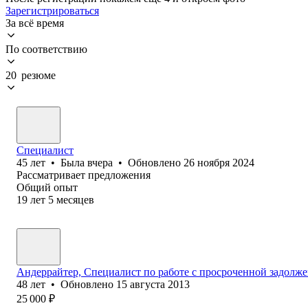
Зарегистрироваться
За всё время
По соответствию
20 резюме
Специалист
45
лет
•
Была
вчера
•
Обновлено
26 ноября 2024
Рассматривает предложения
Общий опыт
19
лет
5
месяцев
Андеррайтер, Специалист по работе с просроченной задолж
48
лет
•
Обновлено
15 августа 2013
25 000
₽