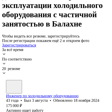
эксплуатации холодильного
оборудования с частичной
занятостью в Балахне
Чтобы видеть все резюме, зарегистрируйтесь
После регистрации покажем ещё 2 и откроем фото
Зарегистрироваться
За всё время
По соответствию
20 резюме
Инженер по холодильному оборудованию
43
года
•
Был
3 августа
•
Обновлено
18 ноября 2024
175 000
₽
Активно ищет работу