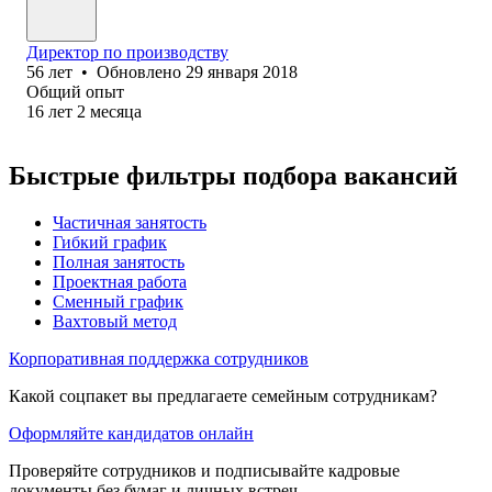
Директор по производству
56
лет
•
Обновлено
29 января 2018
Общий опыт
16
лет
2
месяца
Быстрые фильтры подбора вакансий
Частичная занятость
Гибкий график
Полная занятость
Проектная работа
Сменный график
Вахтовый метод
Корпоративная поддержка сотрудников
Какой соцпакет вы предлагаете семейным сотрудникам?
Оформляйте кандидатов онлайн
Проверяйте сотрудников и подписывайте кадровые
документы без бумаг и личных встреч