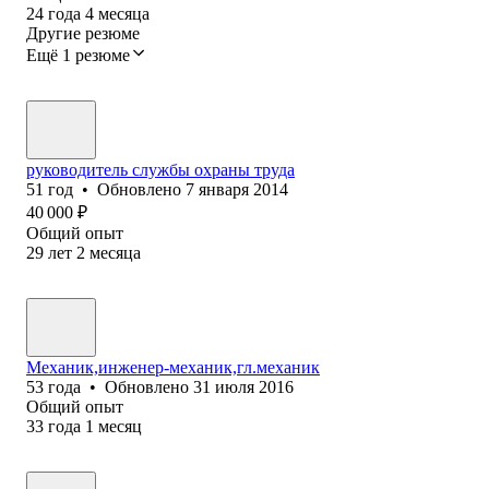
24
года
4
месяца
Другие резюме
Ещё 1 резюме
руководитель службы охраны труда
51
год
•
Обновлено
7 января 2014
40 000
₽
Общий опыт
29
лет
2
месяца
Механик,инженер-механик,гл.механик
53
года
•
Обновлено
31 июля 2016
Общий опыт
33
года
1
месяц