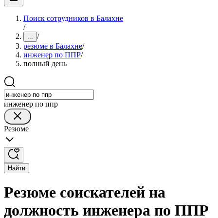
Поиск сотрудников в Балахне
/
/
...
резюме в Балахне
/
инженер по ППР
/
полный день
инженер по ппр
Резюме
Найти
Резюме соискателей на
должность инженера по ППР