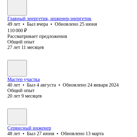
Главный энергетик, инженер-энергетик
49
лет
•
Был
вчера
•
Обновлено
25 июня
110 000
₽
Рассматривает предложения
Общий опыт
27
лет
11
месяцев
Мастер участка
40
лет
•
Был
4 августа
•
Обновлено
24 января 2024
Общий опыт
20
лет
9
месяцев
Сервисный инженер
48
лет
•
Был
27 июня
•
Обновлено
13 марта