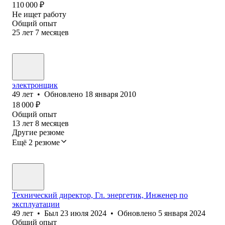
110 000
₽
Не ищет работу
Общий опыт
25
лет
7
месяцев
электронщик
49
лет
•
Обновлено
18 января 2010
18 000
₽
Общий опыт
13
лет
8
месяцев
Другие резюме
Ещё 2 резюме
Технический директор, Гл. энергетик, Инженер по
эксплуатации
49
лет
•
Был
23 июля 2024
•
Обновлено
5 января 2024
Общий опыт