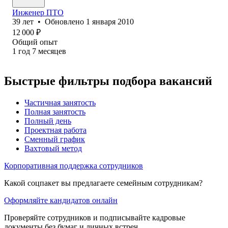
Инженер ПТО
39
лет
•
Обновлено
1 января 2010
12 000
₽
Общий опыт
1
год
7
месяцев
Быстрые фильтры подбора вакансий
Частичная занятость
Полная занятость
Полный день
Проектная работа
Сменный график
Вахтовый метод
Корпоративная поддержка сотрудников
Какой соцпакет вы предлагаете семейным сотрудникам?
Оформляйте кандидатов онлайн
Проверяйте сотрудников и подписывайте кадровые
документы без бумаг и личных встреч