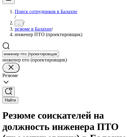
Поиск сотрудников в Балахне
/
/
...
резюме в Балахне
/
инженер ПТО (проектировщик)
инженер пто (проектировщик)
Резюме
Найти
Резюме соискателей на
должность инженера ПТО