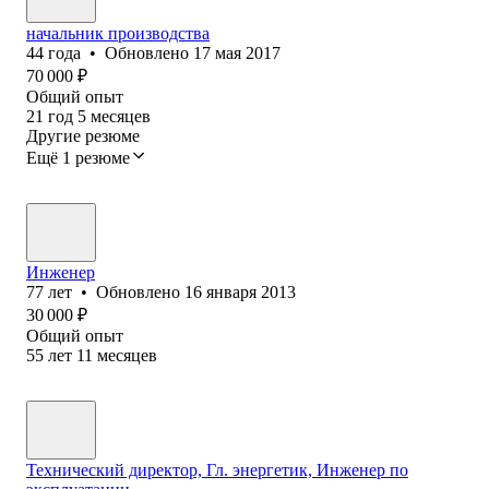
начальник производства
44
года
•
Обновлено
17 мая 2017
70 000
₽
Общий опыт
21
год
5
месяцев
Другие резюме
Ещё 1 резюме
Инженер
77
лет
•
Обновлено
16 января 2013
30 000
₽
Общий опыт
55
лет
11
месяцев
Технический директор, Гл. энергетик, Инженер по