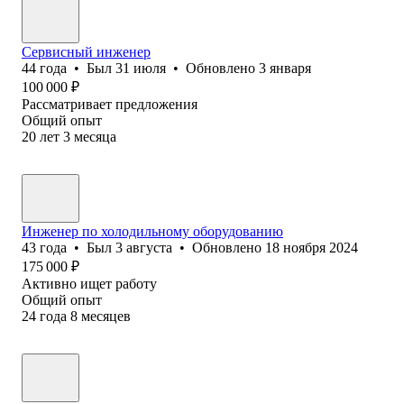
Сервисный инженер
44
года
•
Был
31 июля
•
Обновлено
3 января
100 000
₽
Рассматривает предложения
Общий опыт
20
лет
3
месяца
Инженер по холодильному оборудованию
43
года
•
Был
3 августа
•
Обновлено
18 ноября 2024
175 000
₽
Активно ищет работу
Общий опыт
24
года
8
месяцев