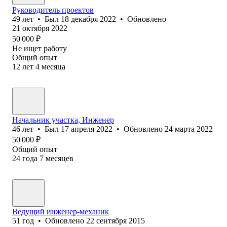
Руководитель проектов
49
лет
•
Был
18 декабря 2022
•
Обновлено
21 октября 2022
50 000
₽
Не ищет работу
Общий опыт
12
лет
4
месяца
Начальник участка, Инженер
46
лет
•
Был
17 апреля 2022
•
Обновлено
24 марта 2022
50 000
₽
Общий опыт
24
года
7
месяцев
Ведущий инженер-механик
51
год
•
Обновлено
22 сентября 2015