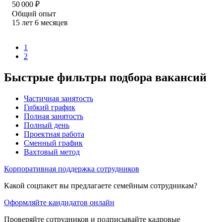
50 000
₽
Общий опыт
15
лет
6
месяцев
1
2
Быстрые фильтры подбора вакансий
Частичная занятость
Гибкий график
Полная занятость
Полный день
Проектная работа
Сменный график
Вахтовый метод
Корпоративная поддержка сотрудников
Какой соцпакет вы предлагаете семейным сотрудникам?
Оформляйте кандидатов онлайн
Проверяйте сотрудников и подписывайте кадровые