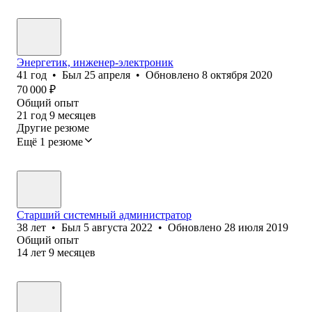
Энергетик, инженер-электроник
41
год
•
Был
25 апреля
•
Обновлено
8 октября 2020
70 000
₽
Общий опыт
21
год
9
месяцев
Другие резюме
Ещё 1 резюме
Старший системный администратор
38
лет
•
Был
5 августа 2022
•
Обновлено
28 июля 2019
Общий опыт
14
лет
9
месяцев