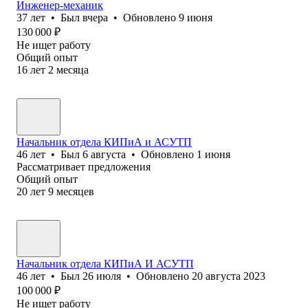
Инженер-механик
37
лет
•
Был
вчера
•
Обновлено
9 июня
130 000
₽
Не ищет работу
Общий опыт
16
лет
2
месяца
Начальник отдела КИПиА и АСУТП
46
лет
•
Был
6 августа
•
Обновлено
1 июня
Рассматривает предложения
Общий опыт
20
лет
9
месяцев
Начальник отдела КИПиА И АСУТП
46
лет
•
Был
26 июля
•
Обновлено
20 августа 2023
100 000
₽
Не ищет работу