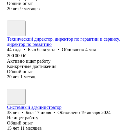
Общий опыт
20
лет
9
месяцев
Технический директор, директор по гарантии и сервису,
директор по развитию
44
года
•
Был
6 августа
•
Обновлено
4 мая
200 000
₽
Активно ищет работу
Конкретные достижения
Общий опыт
20
лет
1
месяц
Системный администратор
38
лет
•
Был
17 июля
•
Обновлено
19 января 2024
Не ищет работу
Общий опыт
15
лет
11
месяцев