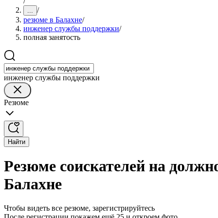
/
/
...
резюме в Балахне
/
инженер службы поддержки
/
полная занятость
инженер службы поддержки
Резюме
Найти
Резюме соискателей на должн
Балахне
Чтобы видеть все резюме, зарегистрируйтесь
После регистрации покажем ещё 25 и откроем фото