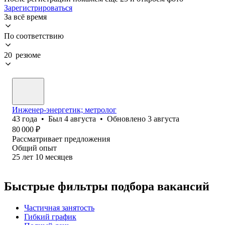
Зарегистрироваться
За всё время
По соответствию
20 резюме
Инженер-энергетик; метролог
43
года
•
Был
4 августа
•
Обновлено
3 августа
80 000
₽
Рассматривает предложения
Общий опыт
25
лет
10
месяцев
Быстрые фильтры подбора вакансий
Частичная занятость
Гибкий график