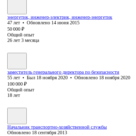
энергетик, инженер-электрик, инженер-энергетик
47
лет
•
Обновлено
14 июня 2015
50 000
₽
Общий опыт
26
лет
3
месяца
заместитель генерального директора по безопасности
55
лет
•
Был
18 ноября 2020
•
Обновлено
18 ноября 2020
100 000
₽
Общий опыт
18
лет
Начальник транспортно-хозяйственной службы
Обновлено
18 сентября 2013