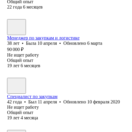
Общий опыт
22
года
6
месяцев
Менеджер по закупкам и логистике
38
лет
•
Была
10 апреля
•
Обновлено
6 марта
90 000
₽
Не ищет работу
Общий опыт
19
лет
6
месяцев
Специалист по закупкам
42
года
•
Был
11 апреля
•
Обновлено
10 февраля 2020
Не ищет работу
Общий опыт
19
лет
4
месяца