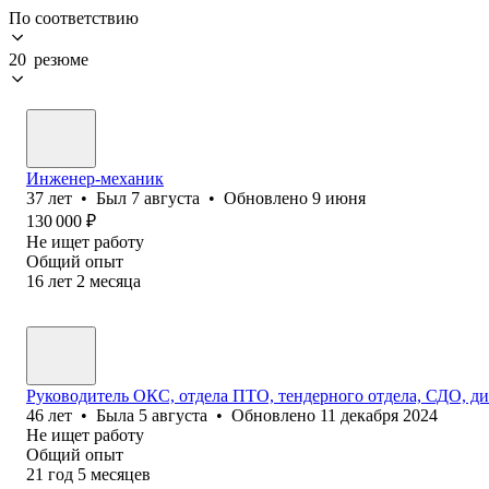
По соответствию
20 резюме
Инженер-механик
37
лет
•
Был
7 августа
•
Обновлено
9 июня
130 000
₽
Не ищет работу
Общий опыт
16
лет
2
месяца
Руководитель ОКС, отдела ПТО, тендерного отдела, СДО, дир
46
лет
•
Была
5 августа
•
Обновлено
11 декабря 2024
Не ищет работу
Общий опыт
21
год
5
месяцев