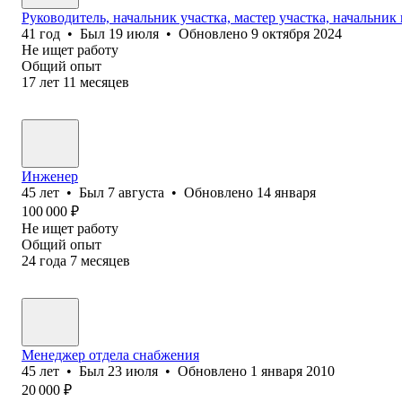
Руководитель, начальник участка, мастер участка, начальник
41
год
•
Был
19 июля
•
Обновлено
9 октября 2024
Не ищет работу
Общий опыт
17
лет
11
месяцев
Инженер
45
лет
•
Был
7 августа
•
Обновлено
14 января
100 000
₽
Не ищет работу
Общий опыт
24
года
7
месяцев
Менеджер отдела снабжения
45
лет
•
Был
23 июля
•
Обновлено
1 января 2010
20 000
₽