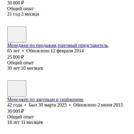
30 000
₽
Общий опыт
21
год
2
месяца
Менеджер по продажам,торговый представитель
65
лет
•
Обновлено
12 февраля 2014
25 000
₽
Общий опыт
30
лет
10
месяцев
Менеджер по закупкам и снабжению
42
года
•
Был
30 марта 2025
•
Обновлено
2 июня 2015
30 000
₽
Общий опыт
18
лет
11
месяцев