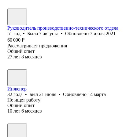
Руководитель производственно-технического отдела
51
год
•
Была
7 августа
•
Обновлено
7 июля 2021
60 000
₽
Рассматривает предложения
Общий опыт
27
лет
8
месяцев
Инженер
32
года
•
Был
21 июля
•
Обновлено
14 марта
Не ищет работу
Общий опыт
10
лет
6
месяцев