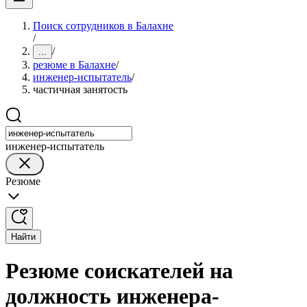
Поиск сотрудников в Балахне
/
/
...
резюме в Балахне
/
инженер-испытатель
/
частичная занятость
инженер-испытатель
Резюме
Найти
Резюме соискателей на
должность инженера-