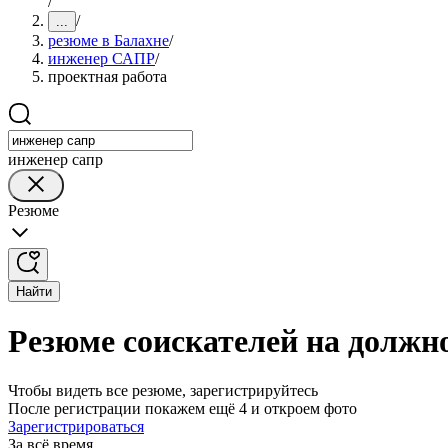
/
/
...
резюме в Балахне
/
инженер САПР
/
проектная работа
инженер сапр
Резюме
Найти
Резюме соискателей на должн
Чтобы видеть все резюме, зарегистрируйтесь
После регистрации покажем ещё 4 и откроем фото
Зарегистрироваться
За всё время