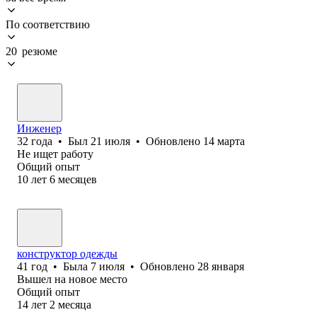
По соответствию
20 резюме
Инженер
32
года
•
Был
21 июля
•
Обновлено
14 марта
Не ищет работу
Общий опыт
10
лет
6
месяцев
конструктор одежды
41
год
•
Была
7 июля
•
Обновлено
28 января
Вышел на новое место
Общий опыт
14
лет
2
месяца