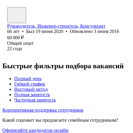
Руководитель, Инженер-строитель, Консультант
66
лет
•
Был
19 июня 2020
•
Обновлено
3 июня 2016
60 000
₽
Общий опыт
22
года
Быстрые фильтры подбора вакансий
Полный день
Гибкий график
Вахтовый метод
Полная занятость
Частичная занятость
Корпоративная поддержка сотрудников
Какой соцпакет вы предлагаете семейным сотрудникам?
Оформляйте кандидатов онлайн