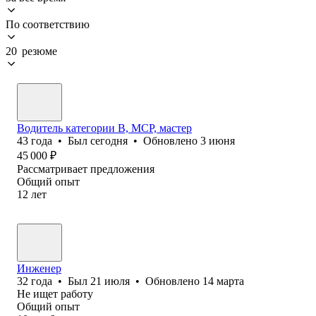
По соответствию
20 резюме
Водитель категории В, МСР, мастер
43
года
•
Был
сегодня
•
Обновлено
3 июня
45 000
₽
Рассматривает предложения
Общий опыт
12
лет
Инженер
32
года
•
Был
21 июля
•
Обновлено
14 марта
Не ищет работу
Общий опыт