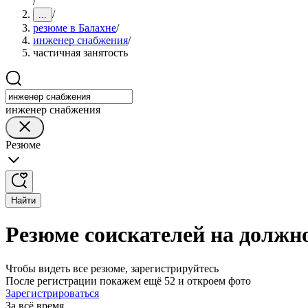
/
/
...
резюме в Балахне
/
инженер снабжения
/
частичная занятость
инженер снабжения
Резюме
Найти
Резюме соискателей на должн
Чтобы видеть все резюме, зарегистрируйтесь
После регистрации покажем ещё 52 и откроем фото
Зарегистрироваться
За всё время