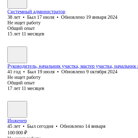
Системный администратор
38
лет
•
Был
17 июля
•
Обновлено
19 января 2024
Не ищет работу
Общий опыт
15
лет
11
месяцев
Руководитель, начальник участка, мастер участка, начальник
41
год
•
Был
19 июля
•
Обновлено
9 октября 2024
Не ищет работу
Общий опыт
17
лет
11
месяцев
Инженер
45
лет
•
Был
сегодня
•
Обновлено
14 января
100 000
₽