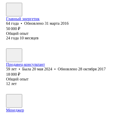
Главный энергетик
64
года
•
Обновлено
31 марта 2016
50 000
₽
Общий опыт
24
года
10
месяцев
Продавец-консультант
59
лет
•
Была
20 мая 2024
•
Обновлено
28 октября 2017
18 000
₽
Общий опыт
12
лет
Менеджер