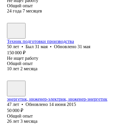
Не ищет работу
Общий опыт
24
года
7
месяцев
Техник подготовки производства
50
лет
•
Был
31 мая
•
Обновлено
31 мая
150 000
₽
Не ищет работу
Общий опыт
10
лет
2
месяца
энергетик, инженер-электрик, инженер-энергетик
47
лет
•
Обновлено
14 июня 2015
50 000
₽
Общий опыт
26
лет
3
месяца