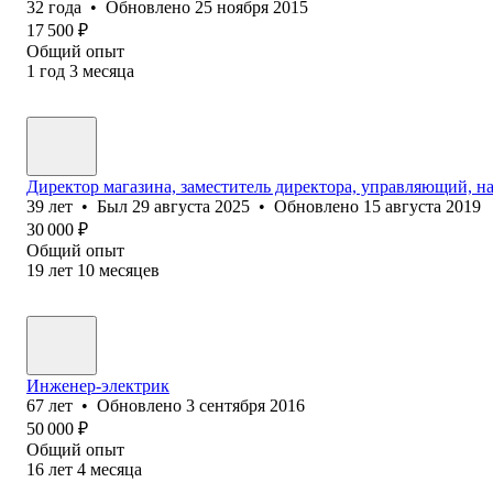
32
года
•
Обновлено
25 ноября 2015
17 500
₽
Общий опыт
1
год
3
месяца
Директор магазина, заместитель директора, управляющий, н
39
лет
•
Был
29 августа 2025
•
Обновлено
15 августа 2019
30 000
₽
Общий опыт
19
лет
10
месяцев
Инженер-электрик
67
лет
•
Обновлено
3 сентября 2016
50 000
₽
Общий опыт
16
лет
4
месяца