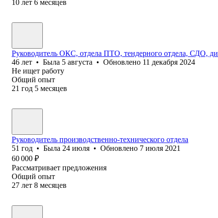
10
лет
6
месяцев
Руководитель ОКС, отдела ПТО, тендерного отдела, СДО, дир
46
лет
•
Была
5 августа
•
Обновлено
11 декабря 2024
Не ищет работу
Общий опыт
21
год
5
месяцев
Руководитель производственно-технического отдела
51
год
•
Была
24 июля
•
Обновлено
7 июля 2021
60 000
₽
Рассматривает предложения
Общий опыт
27
лет
8
месяцев