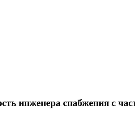
ость инженера снабжения с час