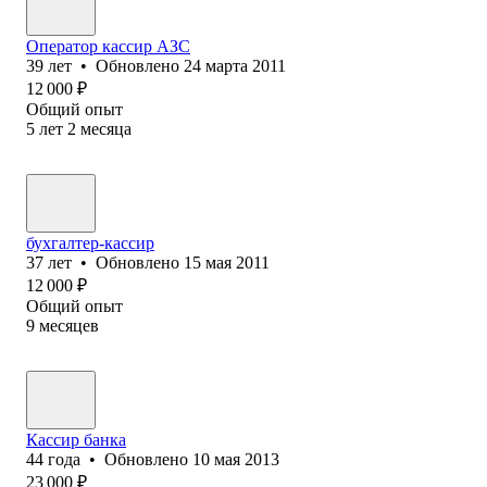
Оператор кассир АЗС
39
лет
•
Обновлено
24 марта 2011
12 000
₽
Общий опыт
5
лет
2
месяца
бухгалтер-кассир
37
лет
•
Обновлено
15 мая 2011
12 000
₽
Общий опыт
9
месяцев
Кассир банка
44
года
•
Обновлено
10 мая 2013
23 000
₽