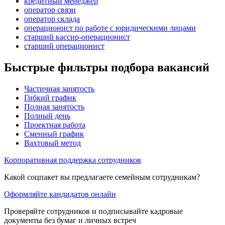
кредитный менеджер
оператор связи
оператор склада
операционист по работе с юридическими лицами
старший кассир-операционист
старший операционист
Быстрые фильтры подбора вакансий
Частичная занятость
Гибкий график
Полная занятость
Полный день
Проектная работа
Сменный график
Вахтовый метод
Корпоративная поддержка сотрудников
Какой соцпакет вы предлагаете семейным сотрудникам?
Оформляйте кандидатов онлайн
Проверяйте сотрудников и подписывайте кадровые
документы без бумаг и личных встреч