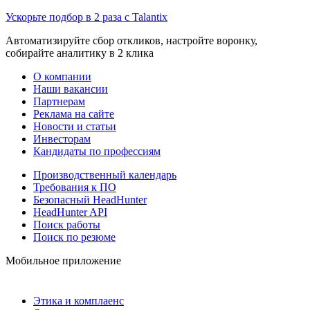
Ускорьте подбор в 2 раза с Talantix
Автоматизируйте сбор откликов, настройте воронку,
собирайте аналитику в 2 клика
О компании
Наши вакансии
Партнерам
Реклама на сайте
Новости и статьи
Инвесторам
Кандидаты по профессиям
Производственный календарь
Требования к ПО
Безопасный HeadHunter
HeadHunter API
Поиск работы
Поиск по резюме
Мобильное приложение
Этика и комплаенс