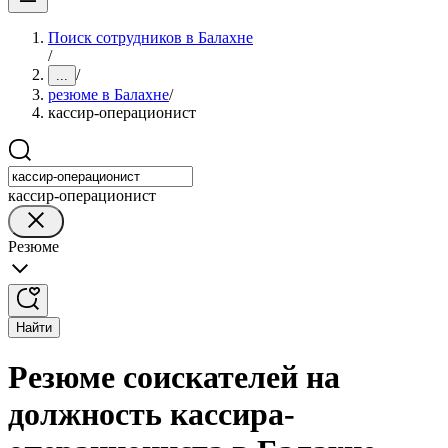
Поиск сотрудников в Балахне
/
/
...
резюме в Балахне
/
кассир-операционист
кассир-операционист
Резюме
Найти
Резюме соискателей на
должность кассира-