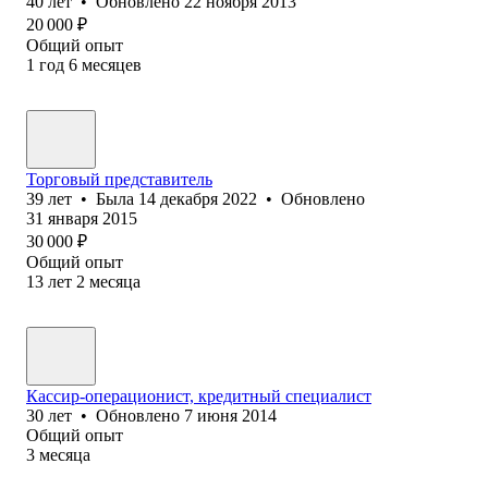
40
лет
•
Обновлено
22 ноября 2013
20 000
₽
Общий опыт
1
год
6
месяцев
Торговый представитель
39
лет
•
Была
14 декабря 2022
•
Обновлено
31 января 2015
30 000
₽
Общий опыт
13
лет
2
месяца
Кассир-операционист, кредитный специалист
30
лет
•
Обновлено
7 июня 2014
Общий опыт
3
месяца