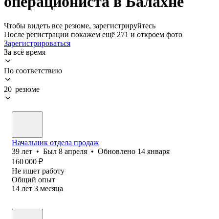
операциониста в Балахне
Чтобы видеть все резюме, зарегистрируйтесь
После регистрации покажем ещё 271 и откроем фото
Зарегистрироваться
За всё время
По соответствию
20 резюме
Начальник отдела продаж
39
лет
•
Был
8 апреля
•
Обновлено
14 января
160 000
₽
Не ищет работу
Общий опыт
14
лет
3
месяца