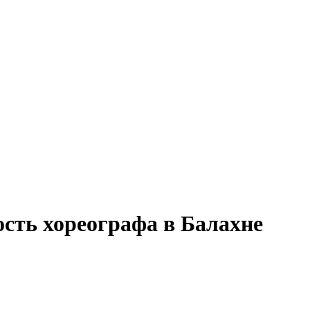
ость хореографа в Балахне