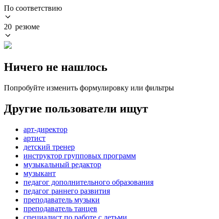
По соответствию
20 резюме
Ничего не нашлось
Попробуйте изменить формулировку или фильтры
Другие пользователи ищут
арт-директор
артист
детский тренер
инструктор групповых программ
музыкальный редактор
музыкант
педагог дополнительного образования
педагог раннего развития
преподаватель музыки
преподаватель танцев
специалист по работе с детьми