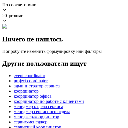
По соответствию
20 резюме
Ничего не нашлось
Попробуйте изменить формулировку или фильтры
Другие пользователи ищут
event coordinator
project coordinator
администратор сервиса
координатор
координатор офиса
координатор по работе с клиентами
менеджер отдела сервиса
менеджер сервисного отдела
менеджер-координатор
сервис-менеджер
сервисный координатор