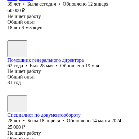
39
лет
•
Была
сегодня
•
Обновлено
12 января
60 000
₽
Не ищет работу
Общий опыт
18
лет
9
месяцев
Помощник генерального директора
62
года
•
Был
28 мая
•
Обновлено
19 мая
Не ищет работу
Общий опыт
31
год
Специалист по документообороту
28
лет
•
Была
18 апреля
•
Обновлено
14 марта 2024
25 000
₽
Не ищет работу
Общий опыт