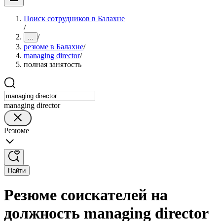
Поиск сотрудников в Балахне
/
/
...
резюме в Балахне
/
managing director
/
полная занятость
managing director
Резюме
Найти
Резюме соискателей на
должность managing director