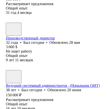
Рассматривает предложения
Общий опыт
31
год
4
месяца
Производственный директор
32
года
•
Был
сегодня
•
Обновлено
28 мая
3 600
$
Не ищет работу
Общий опыт
9
лет
11
месяцев
Ведущий системный администратор , (Начальник ОИТ)
38
лет
•
Был
сегодня
•
Обновлено
20 июня
150 000
₽
Рассматривает предложения
Общий опыт
16
лет
10
месяцев