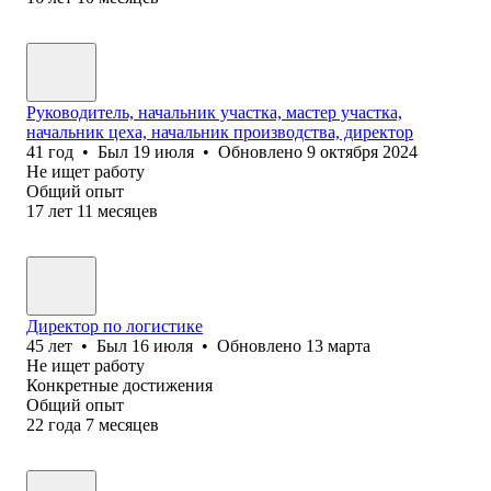
Руководитель, начальник участка, мастер участка,
начальник цеха, начальник производства, директор
41
год
•
Был
19 июля
•
Обновлено
9 октября 2024
Не ищет работу
Общий опыт
17
лет
11
месяцев
Директор по логистике
45
лет
•
Был
16 июля
•
Обновлено
13 марта
Не ищет работу
Конкретные достижения
Общий опыт
22
года
7
месяцев