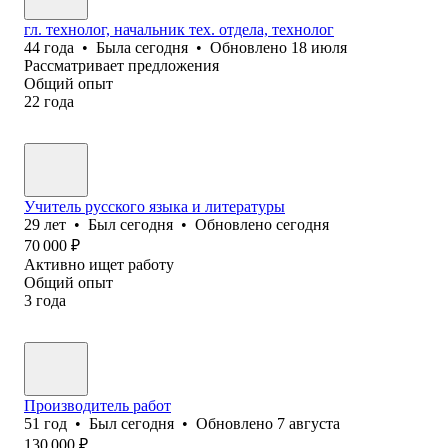
гл. технолог, начальник тех. отдела, технолог
44
года
•
Была
сегодня
•
Обновлено
18 июля
Рассматривает предложения
Общий опыт
22
года
Учитель русского языка и литературы
29
лет
•
Был
сегодня
•
Обновлено
сегодня
70 000
₽
Активно ищет работу
Общий опыт
3
года
Производитель работ
51
год
•
Был
сегодня
•
Обновлено
7 августа
130 000
₽