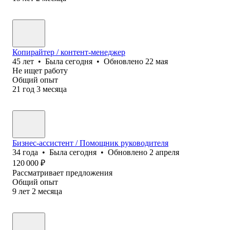
Копирайтер / контент-менеджер
45
лет
•
Была
сегодня
•
Обновлено
22 мая
Не ищет работу
Общий опыт
21
год
3
месяца
Бизнес-ассистент / Помощник руководителя
34
года
•
Была
сегодня
•
Обновлено
2 апреля
120 000
₽
Рассматривает предложения
Общий опыт
9
лет
2
месяца