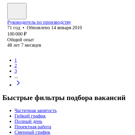
Руководитель по производству
71
год
•
Обновлено
14 января 2010
100 000
₽
Общий опыт
48
лет
7
месяцев
1
2
3
...
Быстрые фильтры подбора вакансий
Частичная занятость
Гибкий график
Полный день
Проектная работа
Сменный график