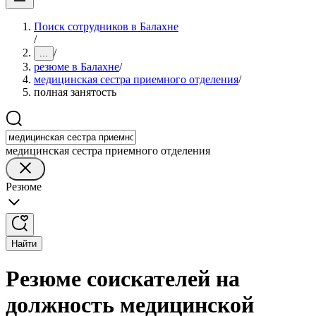
Поиск сотрудников в Балахне
/
/
...
резюме в Балахне
/
медицинская сестра приемного отделения
/
полная занятость
медицинская сестра приемного отделения
Резюме
Найти
Резюме соискателей на
должность медицинской