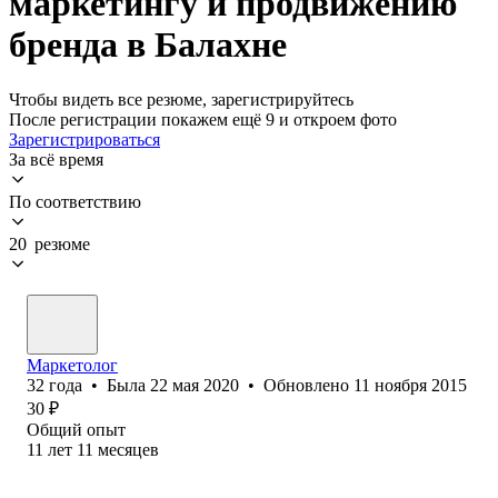
маркетингу и продвижению
бренда в Балахне
Чтобы видеть все резюме, зарегистрируйтесь
После регистрации покажем ещё 9 и откроем фото
Зарегистрироваться
За всё время
По соответствию
20 резюме
Маркетолог
32
года
•
Была
22 мая 2020
•
Обновлено
11 ноября 2015
30
₽
Общий опыт
11
лет
11
месяцев