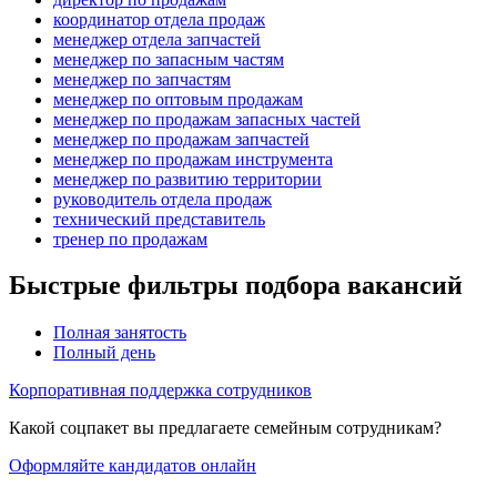
координатор отдела продаж
менеджер отдела запчастей
менеджер по запасным частям
менеджер по запчастям
менеджер по оптовым продажам
менеджер по продажам запасных частей
менеджер по продажам запчастей
менеджер по продажам инструмента
менеджер по развитию территории
руководитель отдела продаж
технический представитель
тренер по продажам
Быстрые фильтры подбора вакансий
Полная занятость
Полный день
Корпоративная поддержка сотрудников
Какой соцпакет вы предлагаете семейным сотрудникам?
Оформляйте кандидатов онлайн