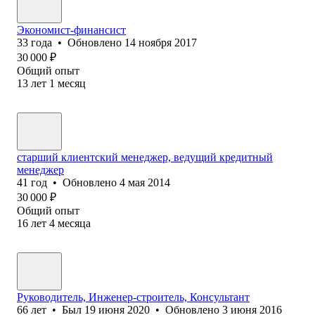
Экономист-финансист
33
года
•
Обновлено
14 ноября 2017
30 000
₽
Общий опыт
13
лет
1
месяц
старший клиентский менеджер, ведущий кредитный
менеджер
41
год
•
Обновлено
4 мая 2014
30 000
₽
Общий опыт
16
лет
4
месяца
Руководитель, Инженер-строитель, Консультант
66
лет
•
Был
19 июня 2020
•
Обновлено
3 июня 2016