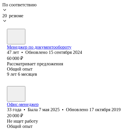
По соответствию
20 резюме
Менеджер по документообороту
47
лет
•
Обновлено
15 сентября 2024
60 000
₽
Рассматривает предложения
Общий опыт
9
лет
6
месяцев
Офис-менеджер
33
года
•
Была
7 мая 2025
•
Обновлено
17 октября 2019
20 000
₽
Не ищет работу
Общий опыт