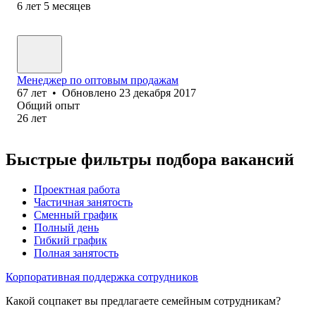
6
лет
5
месяцев
Менеджер по оптовым продажам
67
лет
•
Обновлено
23 декабря 2017
Общий опыт
26
лет
Быстрые фильтры подбора вакансий
Проектная работа
Частичная занятость
Сменный график
Полный день
Гибкий график
Полная занятость
Корпоративная поддержка сотрудников
Какой соцпакет вы предлагаете семейным сотрудникам?