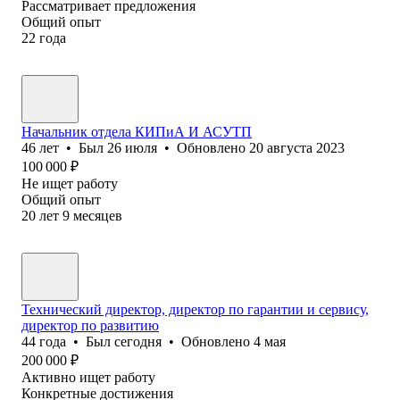
Рассматривает предложения
Общий опыт
22
года
Начальник отдела КИПиА И АСУТП
46
лет
•
Был
26 июля
•
Обновлено
20 августа 2023
100 000
₽
Не ищет работу
Общий опыт
20
лет
9
месяцев
Технический директор, директор по гарантии и сервису,
директор по развитию
44
года
•
Был
сегодня
•
Обновлено
4 мая
200 000
₽
Активно ищет работу
Конкретные достижения