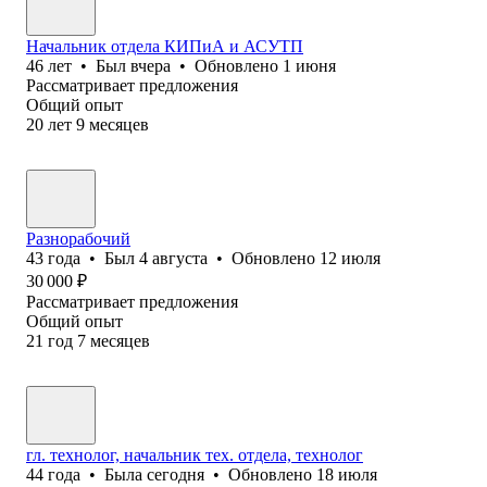
Начальник отдела КИПиА и АСУТП
46
лет
•
Был
вчера
•
Обновлено
1 июня
Рассматривает предложения
Общий опыт
20
лет
9
месяцев
Разнорабочий
43
года
•
Был
4 августа
•
Обновлено
12 июля
30 000
₽
Рассматривает предложения
Общий опыт
21
год
7
месяцев
гл. технолог, начальник тех. отдела, технолог
44
года
•
Была
сегодня
•
Обновлено
18 июля