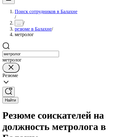
Поиск сотрудников в Балахне
/
/
...
резюме в Балахне
/
метролог
метролог
Резюме
Найти
Резюме соискателей на
должность метролога в