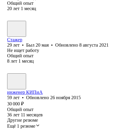
Общий опыт
20
лет
1
месяц
Стажер
29
лет
•
Был
20 мая
•
Обновлено
8 августа 2021
Не ищет работу
Общий опыт
8
лет
1
месяц
инженер КИПиА
59
лет
•
Обновлено
26 ноября 2015
30 000
₽
Общий опыт
36
лет
11
месяцев
Другие резюме
Ещё 1 резюме