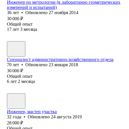
Инженер по метрологии (в лабораторию геометрических
измерений и испытаний)
36
лет
•
Обновлено
27 ноября 2014
30 000
₽
Общий опыт
17
лет
3
месяца
Специалист административно-хозяйственного отдела
70
лет
•
Обновлено
23 января 2018
30 000
₽
Общий опыт
6
лет
2
месяца
Инженер, мастер участка
32
года
•
Обновлено
24 августа 2019
28 000
₽
Общий опыт