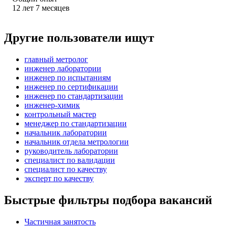
12
лет
7
месяцев
Другие пользователи ищут
главный метролог
инженер лаборатории
инженер по испытаниям
инженер по сертификации
инженер по стандартизации
инженер-химик
контрольный мастер
менеджер по стандартизации
начальник лаборатории
начальник отдела метрологии
руководитель лаборатории
специалист по валидации
специалист по качеству
эксперт по качеству
Быстрые фильтры подбора вакансий
Частичная занятость