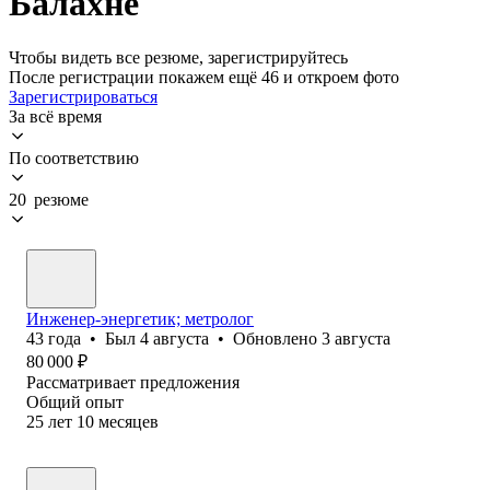
Балахне
Чтобы видеть все резюме, зарегистрируйтесь
После регистрации покажем ещё 46 и откроем фото
Зарегистрироваться
За всё время
По соответствию
20 резюме
Инженер-энергетик; метролог
43
года
•
Был
4 августа
•
Обновлено
3 августа
80 000
₽
Рассматривает предложения
Общий опыт
25
лет
10
месяцев