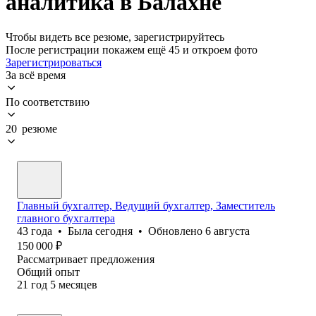
аналитика в Балахне
Чтобы видеть все резюме, зарегистрируйтесь
После регистрации покажем ещё 45 и откроем фото
Зарегистрироваться
За всё время
По соответствию
20 резюме
Главный бухгалтер, Ведущий бухгалтер, Заместитель
главного бухгалтера
43
года
•
Была
сегодня
•
Обновлено
6 августа
150 000
₽
Рассматривает предложения
Общий опыт
21
год
5
месяцев