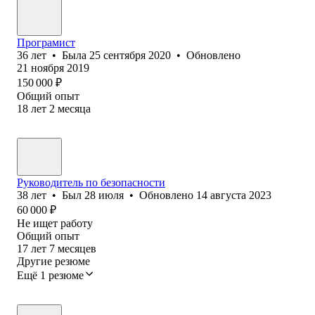
Програмист
36
лет
•
Была
25 сентября 2020
•
Обновлено
21 ноября 2019
150 000
₽
Общий опыт
18
лет
2
месяца
Руководитель по безопасности
38
лет
•
Был
28 июля
•
Обновлено
14 августа 2023
60 000
₽
Не ищет работу
Общий опыт
17
лет
7
месяцев
Другие резюме
Ещё 1 резюме