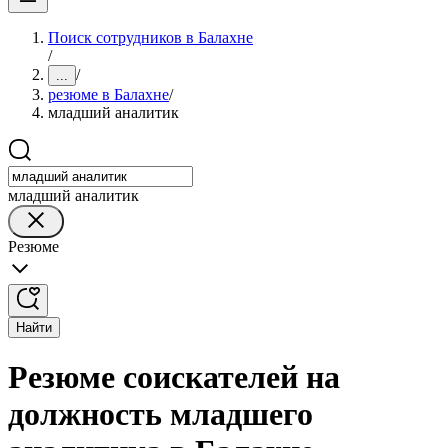
Поиск сотрудников в Балахне
/
/
...
резюме в Балахне
/
младший аналитик
младший аналитик
Резюме
Найти
Резюме соискателей на
должность младшего