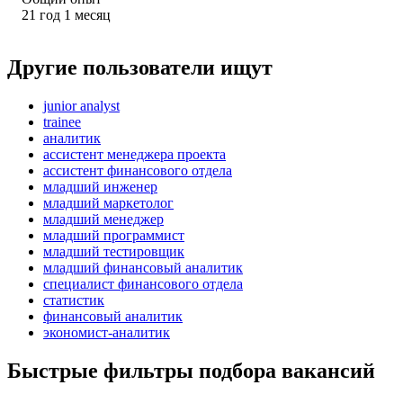
21
год
1
месяц
Другие пользователи ищут
junior analyst
trainee
аналитик
ассистент менеджера проекта
ассистент финансового отдела
младший инженер
младший маркетолог
младший менеджер
младший программист
младший тестировщик
младший финансовый аналитик
специалист финансового отдела
статистик
финансовый аналитик
экономист-аналитик
Быстрые фильтры подбора вакансий