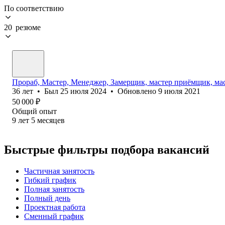
По соответствию
20 резюме
Прораб, Мастер, Менеджер, Замерщик, мастер приёмщик, ма
36
лет
•
Был
25 июля 2024
•
Обновлено
9 июля 2021
50 000
₽
Общий опыт
9
лет
5
месяцев
Быстрые фильтры подбора вакансий
Частичная занятость
Гибкий график
Полная занятость
Полный день
Проектная работа
Сменный график