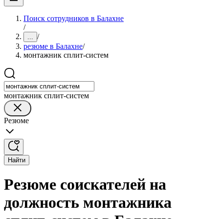
Поиск сотрудников в Балахне
/
/
...
резюме в Балахне
/
монтажник сплит-систем
монтажник сплит-систем
Резюме
Найти
Резюме соискателей на
должность монтажника