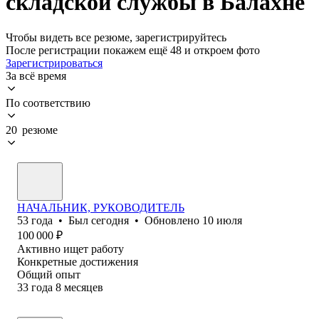
складской службы в Балахне
Чтобы видеть все резюме, зарегистрируйтесь
После регистрации покажем ещё 48 и откроем фото
Зарегистрироваться
За всё время
По соответствию
20 резюме
НАЧАЛЬНИК, РУКОВОДИТЕЛЬ
53
года
•
Был
сегодня
•
Обновлено
10 июля
100 000
₽
Активно ищет работу
Конкретные достижения
Общий опыт
33
года
8
месяцев