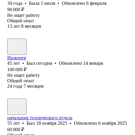
34
года
•
Была
1 июля
•
Обновлено
6 февраля
90 000
₽
Не ищет работу
Общий опыт
13
лет
8
месяцев
Инженер
45
лет
•
Был
сегодня
•
Обновлено
14 января
100 000
₽
Не ищет работу
Общий опыт
24
года
7
месяцев
начальник технического отдела
55
лет
•
Был
18 ноября 2025
•
Обновлено
6 ноября 2025
60 000
₽