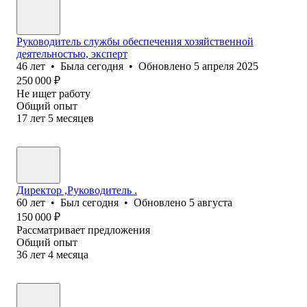
Руководитель службы обеспечения хозяйственной
деятельностью, эксперт
46
лет
•
Была
сегодня
•
Обновлено
5 апреля 2025
250 000
₽
Не ищет работу
Общий опыт
17
лет
5
месяцев
Директор ,Руководитель .
60
лет
•
Был
сегодня
•
Обновлено
5 августа
150 000
₽
Рассматривает предложения
Общий опыт
36
лет
4
месяца