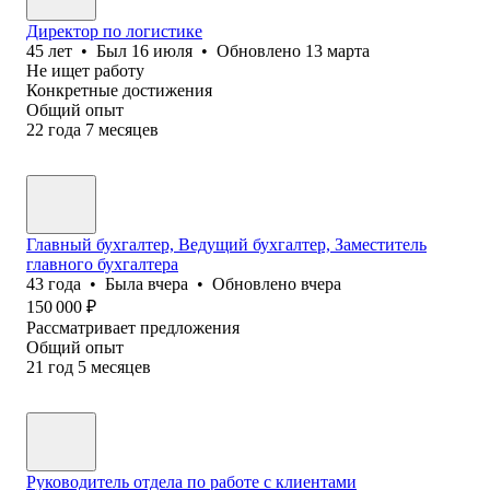
Директор по логистике
45
лет
•
Был
16 июля
•
Обновлено
13 марта
Не ищет работу
Конкретные достижения
Общий опыт
22
года
7
месяцев
Главный бухгалтер, Ведущий бухгалтер, Заместитель
главного бухгалтера
43
года
•
Была
вчера
•
Обновлено
вчера
150 000
₽
Рассматривает предложения
Общий опыт
21
год
5
месяцев
Руководитель отдела по работе с клиентами