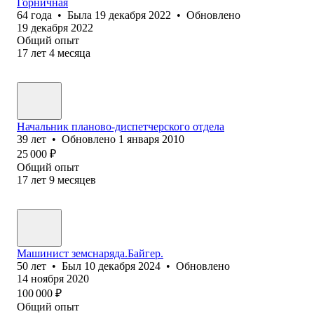
Горничная
64
года
•
Была
19 декабря 2022
•
Обновлено
19 декабря 2022
Общий опыт
17
лет
4
месяца
Начальник планово-диспетчерского отдела
39
лет
•
Обновлено
1 января 2010
25 000
₽
Общий опыт
17
лет
9
месяцев
Машинист земснаряда.Байгер.
50
лет
•
Был
10 декабря 2024
•
Обновлено
14 ноября 2020
100 000
₽
Общий опыт