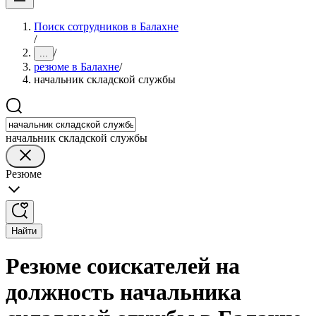
Поиск сотрудников в Балахне
/
/
...
резюме в Балахне
/
начальник складской службы
начальник складской службы
Резюме
Найти
Резюме соискателей на
должность начальника