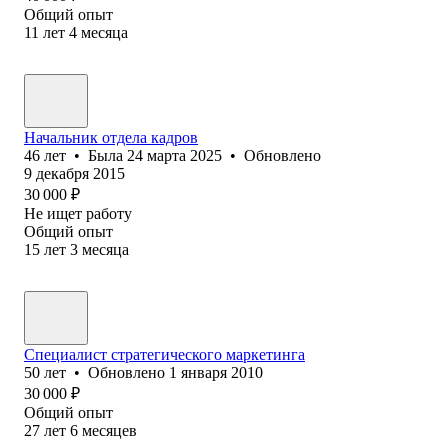
Общий опыт
11
лет
4
месяца
Начальник отдела кадров
46
лет
•
Была
24 марта 2025
•
Обновлено
9 декабря 2015
30 000
₽
Не ищет работу
Общий опыт
15
лет
3
месяца
Специалист стратегического маркетинга
50
лет
•
Обновлено
1 января 2010
30 000
₽
Общий опыт
27
лет
6
месяцев