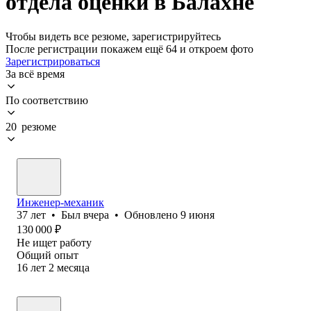
отдела оценки в Балахне
Чтобы видеть все резюме, зарегистрируйтесь
После регистрации покажем ещё 64 и откроем фото
Зарегистрироваться
За всё время
По соответствию
20 резюме
Инженер-механик
37
лет
•
Был
вчера
•
Обновлено
9 июня
130 000
₽
Не ищет работу
Общий опыт
16
лет
2
месяца