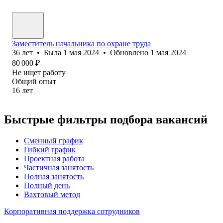
Заместитель начальника по охране труда
36
лет
•
Была
1 мая 2024
•
Обновлено
1 мая 2024
80 000
₽
Не ищет работу
Общий опыт
16
лет
Быстрые фильтры подбора вакансий
Сменный график
Гибкий график
Проектная работа
Частичная занятость
Полная занятость
Полный день
Вахтовый метод
Корпоративная поддержка сотрудников