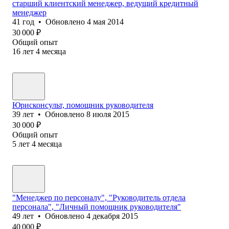
старший клиентский менеджер, ведущий кредитный
менеджер
41
год
•
Обновлено
4 мая 2014
30 000
₽
Общий опыт
16
лет
4
месяца
Юрисконсульт, помощник руководителя
39
лет
•
Обновлено
8 июля 2015
30 000
₽
Общий опыт
5
лет
4
месяца
"Менеджер по персоналу", "Руководитель отдела
персонала", "Личный помощник руководителя"
49
лет
•
Обновлено
4 декабря 2015
40 000
₽