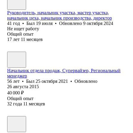
Руководитель, начальник участка, мастер участка,
начальник цеха, начальник производства, директор
41
год
•
Был
19 июля
•
Обновлено
9 октября 2024
Не ищет работу
Общий опыт
17
лет
11
месяцев
Начальник отдела продаж, Супервайзер, Региональный
менеджер
56
лет
•
Был
25 октября 2021
•
Обновлено
26 августа 2015
40 000
₽
Общий опыт
32
года
11
месяцев