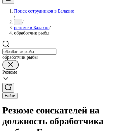
Поиск сотрудников в Балахне
/
/
...
резюме в Балахне
/
обработчик рыбы
обработчик рыбы
Резюме
Найти
Резюме соискателей на
должность обработчика