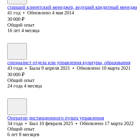
старший клиентский менеджер, ведущий кредитный менедж
41
год
•
Обновлено
4 мая 2014
30 000
₽
Общий опыт
16
лет
4
месяца
специалист отдела или управления культуры, образования
43
года
•
Была
9 апреля 2021
•
Обновлено
10 марта 2021
30 000
₽
Общий опыт
24
года
4
месяца
Оператор дистанционного пульта управления
34
года
•
Был
10 февраля 2025
•
Обновлено
17 марта 2022
Общий опыт
6
лет
8
месяцев