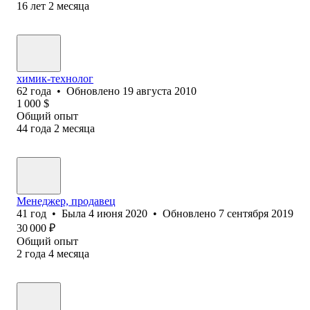
16
лет
2
месяца
химик-технолог
62
года
•
Обновлено
19 августа 2010
1 000
$
Общий опыт
44
года
2
месяца
Менеджер, продавец
41
год
•
Была
4 июня 2020
•
Обновлено
7 сентября 2019
30 000
₽
Общий опыт
2
года
4
месяца