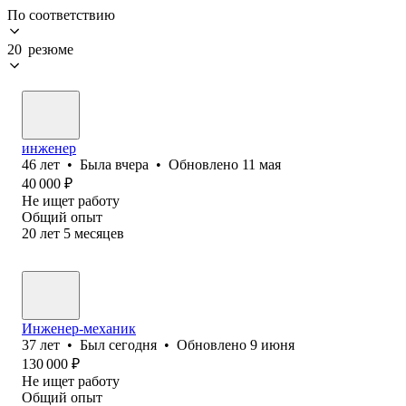
По соответствию
20 резюме
инженер
46
лет
•
Была
вчера
•
Обновлено
11 мая
40 000
₽
Не ищет работу
Общий опыт
20
лет
5
месяцев
Инженер-механик
37
лет
•
Был
сегодня
•
Обновлено
9 июня
130 000
₽
Не ищет работу
Общий опыт