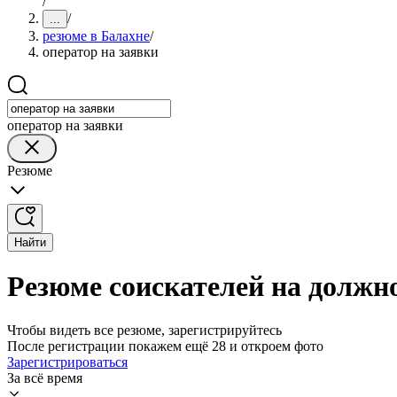
/
/
...
резюме в Балахне
/
оператор на заявки
оператор на заявки
Резюме
Найти
Резюме соискателей на должно
Чтобы видеть все резюме, зарегистрируйтесь
После регистрации покажем ещё 28 и откроем фото
Зарегистрироваться
За всё время