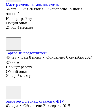
Мастер смены,начальник смены
56
лет
•
Был
20 июня
•
Обновлено
15 июня
80 000
₽
Не ищет работу
Общий опыт
21
год
8
месяцев
Торговый представитель
40
лет
•
Был
8 июня
•
Обновлено
6 сентября 2024
37 000
₽
Не ищет работу
Общий опыт
21
год
2
месяца
оператор фрзерных станков с ЧПУ
43
года
•
Обновлено
21 февраля 2015