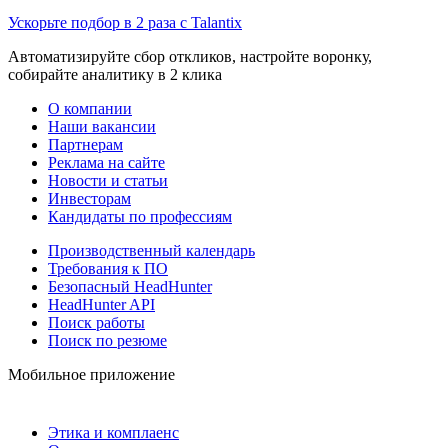
Ускорьте подбор в 2 раза с Talantix
Автоматизируйте сбор откликов, настройте воронку,
собирайте аналитику в 2 клика
О компании
Наши вакансии
Партнерам
Реклама на сайте
Новости и статьи
Инвесторам
Кандидаты по профессиям
Производственный календарь
Требования к ПО
Безопасный HeadHunter
HeadHunter API
Поиск работы
Поиск по резюме
Мобильное приложение
Этика и комплаенс