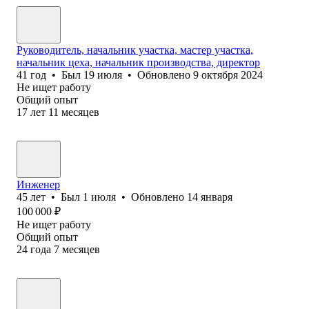
Руководитель, начальник участка, мастер участка,
начальник цеха, начальник производства, директор
41
год
•
Был
19 июля
•
Обновлено
9 октября 2024
Не ищет работу
Общий опыт
17
лет
11
месяцев
Инженер
45
лет
•
Был
1 июля
•
Обновлено
14 января
100 000
₽
Не ищет работу
Общий опыт
24
года
7
месяцев