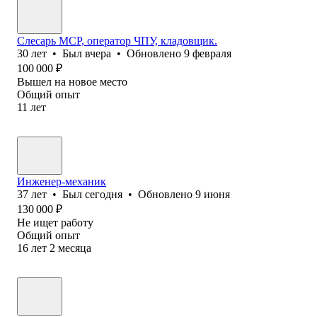
Слесарь МСР, оператор ЧПУ, кладовщик.
30
лет
•
Был
вчера
•
Обновлено
9 февраля
100 000
₽
Вышел на новое место
Общий опыт
11
лет
Инженер-механик
37
лет
•
Был
сегодня
•
Обновлено
9 июня
130 000
₽
Не ищет работу
Общий опыт
16
лет
2
месяца