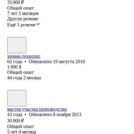
35 000
₽
Общий опыт
7
лет
5
месяцев
Другие резюме
Ещё 1 резюме
химик-технолог
62
года
•
Обновлено
19 августа 2010
1 000
$
Общий опыт
44
года
2
месяца
мастер участка производства
43
года
•
Обновлено
8 ноября 2013
30 000
₽
Общий опыт
5
лет
4
месяца