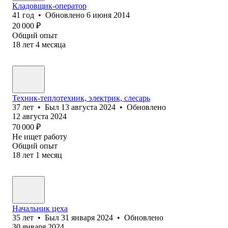
Кладовщик-оператор
41
год
•
Обновлено
6 июня 2014
20 000
₽
Общий опыт
18
лет
4
месяца
Техник-теплотехник, электрик, слесарь
37
лет
•
Был
13 августа 2024
•
Обновлено
12 августа 2024
70 000
₽
Не ищет работу
Общий опыт
18
лет
1
месяц
Начальник цеха
35
лет
•
Был
31 января 2024
•
Обновлено
30 января 2024