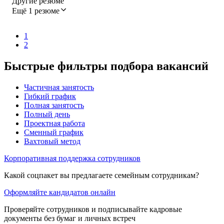
Другие резюме
Ещё 1 резюме
1
2
Быстрые фильтры подбора вакансий
Частичная занятость
Гибкий график
Полная занятость
Полный день
Проектная работа
Сменный график
Вахтовый метод
Корпоративная поддержка сотрудников
Какой соцпакет вы предлагаете семейным сотрудникам?
Оформляйте кандидатов онлайн
Проверяйте сотрудников и подписывайте кадровые
документы без бумаг и личных встреч