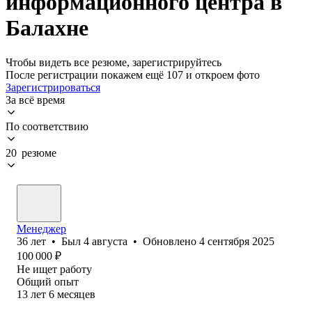
информационного центра в
Балахне
Чтобы видеть все резюме, зарегистрируйтесь
После регистрации покажем ещё 107 и откроем фото
Зарегистрироваться
За всё время
По соответствию
20 резюме
Менеджер
36
лет
•
Был
4 августа
•
Обновлено
4 сентября 2025
100 000
₽
Не ищет работу
Общий опыт
13
лет
6
месяцев