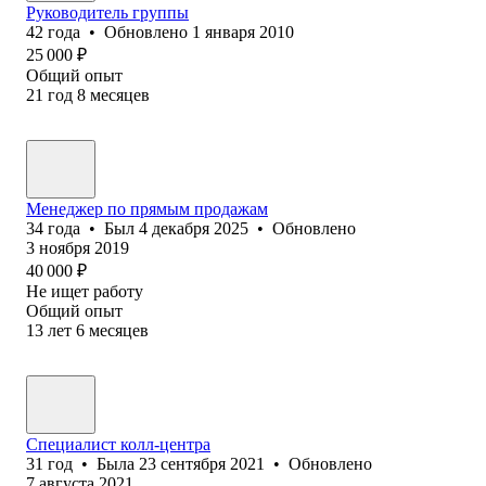
Руководитель группы
42
года
•
Обновлено
1 января 2010
25 000
₽
Общий опыт
21
год
8
месяцев
Менеджер по прямым продажам
34
года
•
Был
4 декабря 2025
•
Обновлено
3 ноября 2019
40 000
₽
Не ищет работу
Общий опыт
13
лет
6
месяцев
Специалист колл-центра
31
год
•
Была
23 сентября 2021
•
Обновлено
7 августа 2021