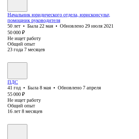
Начальник юридического отдела, юрисконсульт,
помощник руководителя
50
лет
•
Была
22 мая
•
Обновлено
29 июля 2021
50 000
₽
Не ищет работу
Общий опыт
23
года
7
месяцев
ПДС
41
год
•
Была
8 мая
•
Обновлено
7 апреля
55 000
₽
Не ищет работу
Общий опыт
16
лет
8
месяцев