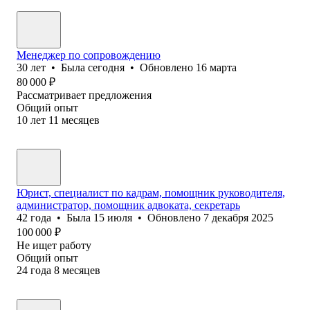
Менеджер по сопровождению
30
лет
•
Была
сегодня
•
Обновлено
16 марта
80 000
₽
Рассматривает предложения
Общий опыт
10
лет
11
месяцев
Юрист, специалист по кадрам, помощник руководителя,
администратор, помощник адвоката, секретарь
42
года
•
Была
15 июля
•
Обновлено
7 декабря 2025
100 000
₽
Не ищет работу
Общий опыт
24
года
8
месяцев