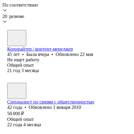
По соответствию
20 резюме
Копирайтер / контент-менеджер
45
лет
•
Была
вчера
•
Обновлено
22 мая
Не ищет работу
Общий опыт
21
год
3
месяца
Специалист по связям с общественностью
42
года
•
Обновлено
1 января 2010
50 000
₽
Общий опыт
22
года
4
месяца