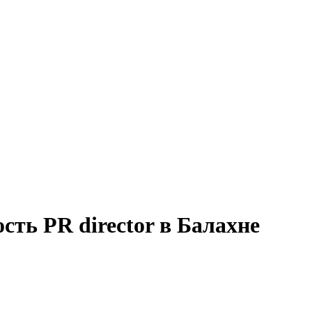
сть PR director в Балахне