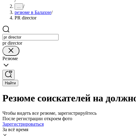
/
/
...
резюме в Балахне
/
PR director
pr director
Резюме
Найти
Резюме соискателей на должно
Чтобы видеть все резюме, зарегистрируйтесь
После регистрации откроем фото
Зарегистрироваться
За всё время