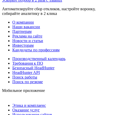
Ускорьте подбор в 2 раза с Talantix
Автоматизируйте сбор откликов, настройте воронку,
собирайте аналитику в 2 клика
О компании
Наши вакансии
Партнерам
Реклама на сайте
Новости и статьи
Инвесторам
Кандидаты по профессиям
Производственный календарь
Требования к ПО
Безопасный HeadHunter
HeadHunter API
Поиск работы
Поиск по резюме
Мобильное приложение
Этика и комплаенс
Оказание услуг
Использование сайтов