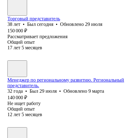
Торговый представитель
38
лет
•
Был
сегодня
•
Обновлено
29 июля
150 000
₽
Рассматривает предложения
Общий опыт
17
лет
5
месяцев
Менеджер по региональному развитию. Региональный
представитель.
32
года
•
Был
29 июля
•
Обновлено
9 марта
140 000
₽
Не ищет работу
Общий опыт
12
лет
5
месяцев