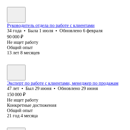
Руководитель отдела по работе с клиентами
34
года
•
Была
1 июля
•
Обновлено
6 февраля
90 000
₽
Не ищет работу
Общий опыт
13
лет
8
месяцев
Эксперт по работе с клиентами, менеджер по продажам
47
лет
•
Был
29 июня
•
Обновлено
29 июня
150 000
₽
Не ищет работу
Конкретные достижения
Общий опыт
21
год
4
месяца