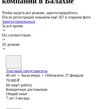
компании в Балахне
Чтобы видеть все резюме, зарегистрируйтесь
После регистрации покажем ещё 167 и откроем фото
Зарегистрироваться
За всё время
По соответствию
20 резюме
Торговый представитель
40
лет
•
Была
вчера
•
Обновлено
27 февраля
70 000
₽
Не ищет работу
Конкретные достижения
Общий опыт
7
лет
3
месяца