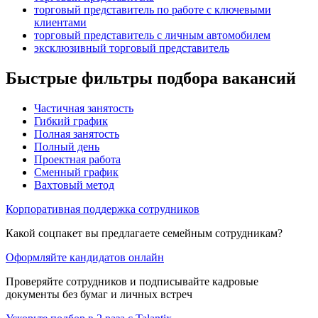
торговый представитель по работе с ключевыми
клиентами
торговый представитель с личным автомобилем
эксклюзивный торговый представитель
Быстрые фильтры подбора вакансий
Частичная занятость
Гибкий график
Полная занятость
Полный день
Проектная работа
Сменный график
Вахтовый метод
Корпоративная поддержка сотрудников
Какой соцпакет вы предлагаете семейным сотрудникам?
Оформляйте кандидатов онлайн
Проверяйте сотрудников и подписывайте кадровые
документы без бумаг и личных встреч