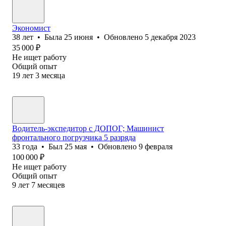
Экономист
38
лет
•
Была
25 июня
•
Обновлено
5 декабря 2023
35 000
₽
Не ищет работу
Общий опыт
19
лет
3
месяца
Водитель-экспедитор с ДОПОГ; Машинист
фронтального погрузчика 5 разряда
33
года
•
Был
25 мая
•
Обновлено
9 февраля
100 000
₽
Не ищет работу
Общий опыт
9
лет
7
месяцев