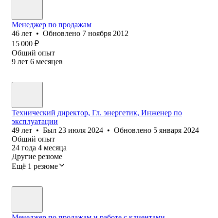
Менеджер по продажам
46
лет
•
Обновлено
7 ноября 2012
15 000
₽
Общий опыт
9
лет
6
месяцев
Технический директор, Гл. энергетик, Инженер по
эксплуатации
49
лет
•
Был
23 июля 2024
•
Обновлено
5 января 2024
Общий опыт
24
года
4
месяца
Другие резюме
Ещё 1 резюме
Менеджер по продажам и работе с клиентами