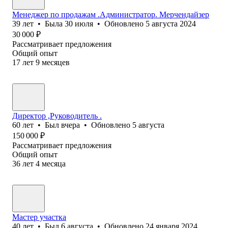
Менеджер по продажам .Администратор. Мерчендайзер
39
лет
•
Была
30 июля
•
Обновлено
5 августа 2024
30 000
₽
Рассматривает предложения
Общий опыт
17
лет
9
месяцев
Директор ,Руководитель .
60
лет
•
Был
вчера
•
Обновлено
5 августа
150 000
₽
Рассматривает предложения
Общий опыт
36
лет
4
месяца
Мастер участка
40
лет
•
Был
6 августа
•
Обновлено
24 января 2024