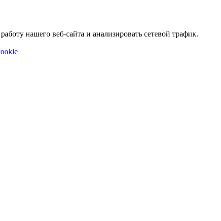
аботу нашего веб-сайта и анализировать сетевой трафик.
ookie