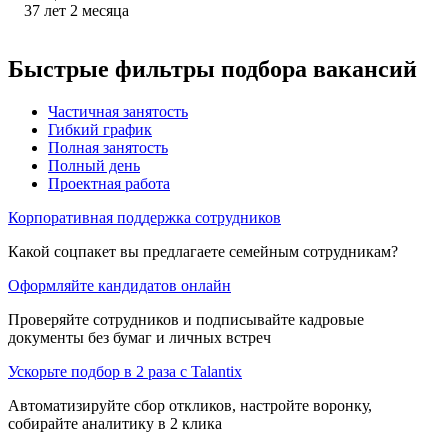
37
лет
2
месяца
Быстрые фильтры подбора вакансий
Частичная занятость
Гибкий график
Полная занятость
Полный день
Проектная работа
Корпоративная поддержка сотрудников
Какой соцпакет вы предлагаете семейным сотрудникам?
Оформляйте кандидатов онлайн
Проверяйте сотрудников и подписывайте кадровые
документы без бумаг и личных встреч
Ускорьте подбор в 2 раза с Talantix
Автоматизируйте сбор откликов, настройте воронку,
собирайте аналитику в 2 клика