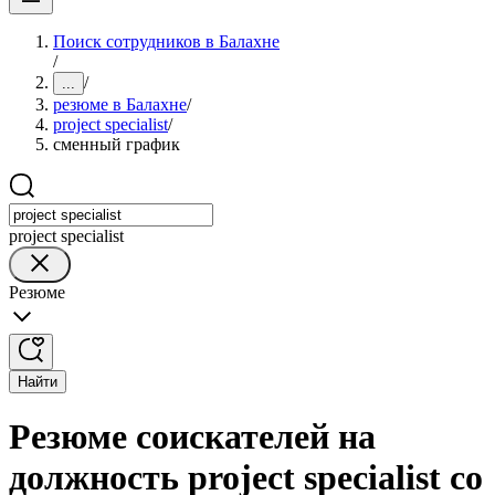
Поиск сотрудников в Балахне
/
/
...
резюме в Балахне
/
project specialist
/
сменный график
project specialist
Резюме
Найти
Резюме соискателей на
должность project specialist со