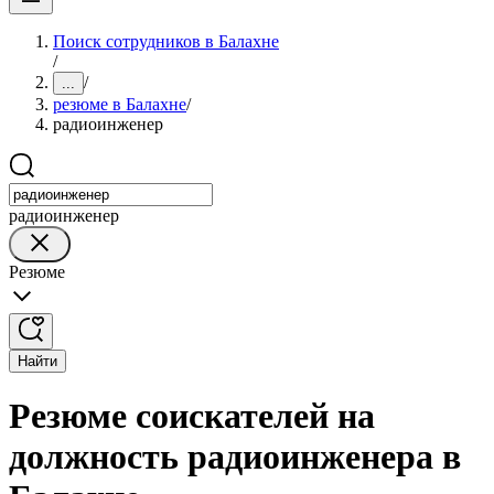
Поиск сотрудников в Балахне
/
/
...
резюме в Балахне
/
радиоинженер
радиоинженер
Резюме
Найти
Резюме соискателей на
должность радиоинженера в