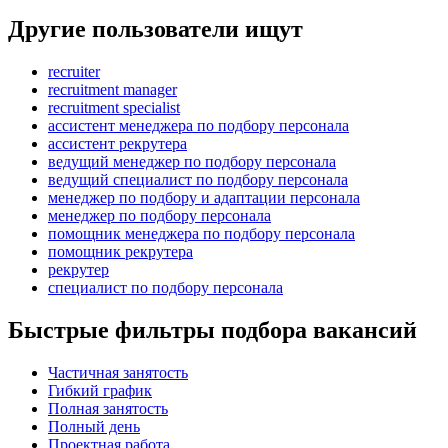
Другие пользователи ищут
recruiter
recruitment manager
recruitment specialist
ассистент менеджера по подбору персонала
ассистент рекрутера
ведущий менеджер по подбору персонала
ведущий специалист по подбору персонала
менеджер по подбору и адаптации персонала
менеджер по подбору персонала
помощник менеджера по подбору персонала
помощник рекрутера
рекрутер
специалист по подбору персонала
Быстрые фильтры подбора вакансий
Частичная занятость
Гибкий график
Полная занятость
Полный день
Проектная работа