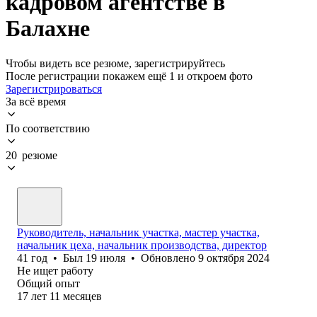
кадровом агентстве в
Балахне
Чтобы видеть все резюме, зарегистрируйтесь
После регистрации покажем ещё 1 и откроем фото
Зарегистрироваться
За всё время
По соответствию
20 резюме
Руководитель, начальник участка, мастер участка,
начальник цеха, начальник производства, директор
41
год
•
Был
19 июля
•
Обновлено
9 октября 2024
Не ищет работу
Общий опыт
17
лет
11
месяцев