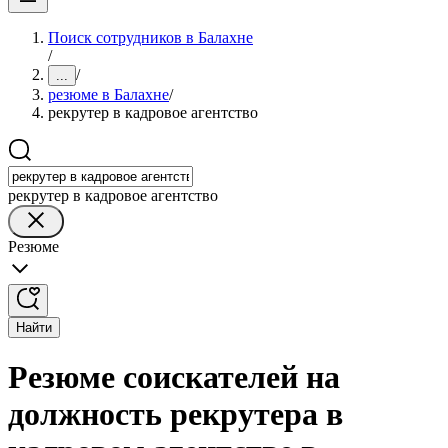
Поиск сотрудников в Балахне
/
/
...
резюме в Балахне
/
рекрутер в кадровое агентство
рекрутер в кадровое агентство
Резюме
Найти
Резюме соискателей на
должность рекрутера в