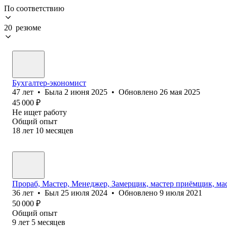
По соответствию
20 резюме
Бухгалтер-экономист
47
лет
•
Была
2 июня 2025
•
Обновлено
26 мая 2025
45 000
₽
Не ищет работу
Общий опыт
18
лет
10
месяцев
Прораб, Мастер, Менеджер, Замерщик, мастер приёмщик, ма
36
лет
•
Был
25 июля 2024
•
Обновлено
9 июля 2021
50 000
₽
Общий опыт
9
лет
5
месяцев