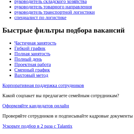
руководитель складского хозяйства
руководитель товарного направления
руководитель транспортной логистики
специалист по логистике
Быстрые фильтры подбора вакансий
Частичная занятость
Гибкий график
Полная занятость
Полный день
Проектная работа
Сменный график
Вахтовый метод
Корпоративная поддержка сотрудников
Какой соцпакет вы предлагаете семейным сотрудникам?
Оформляйте кандидатов онлайн
Проверяйте сотрудников и подписывайте кадровые документы 
Ускорьте подбор в 2 раза с Talantix