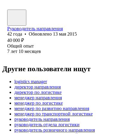
Руководитель направления
42
года
•
Обновлено
13 мая 2015
40 000
₽
Общий опыт
7
лет
10
месяцев
Другие пользователи ищут
logistics manager
директор направления
директор по логистике
менеджер направления
менеджер по логистике
менеджер по развитию направления
менеджер по транспортной логистике
руководитель направления
руководитель отдела логистики
руководитель розничного направления