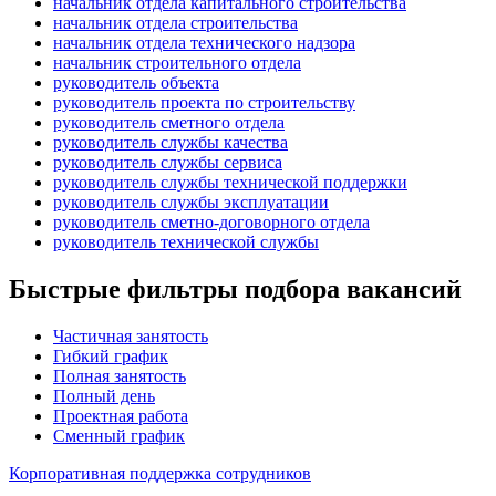
начальник отдела капитального строительства
начальник отдела строительства
начальник отдела технического надзора
начальник строительного отдела
руководитель объекта
руководитель проекта по строительству
руководитель сметного отдела
руководитель службы качества
руководитель службы сервиса
руководитель службы технической поддержки
руководитель службы эксплуатации
руководитель сметно-договорного отдела
руководитель технической службы
Быстрые фильтры подбора вакансий
Частичная занятость
Гибкий график
Полная занятость
Полный день
Проектная работа
Сменный график
Корпоративная поддержка сотрудников