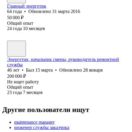
Главный энергетик
64
года
•
Обновлено
31 марта 2016
50 000
₽
Общий опыт
24
года
10
месяцев
Энергетик, начальник смены, руководитель ремонтной
службы
46
лет
•
Был
15 марта
•
Обновлено
28 января
200 000
₽
Не ищет работу
Общий опыт
23
года
7
месяцев
Другие пользователи ищут
maintenance manager
инженер службы заказчика