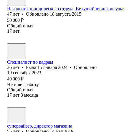
Начальник юридического отдела, Ведущий юрисконсульт
47
лет
•
Обновлено
18 августа 2015
50 000
₽
Общий опыт
17
лет
Специалист по кадрам
36
лет
•
Была
15 января 2024
•
Обновлено
19 сентября 2023
40 000
₽
Не ищет работу
Общий опыт
17
лет
3
месяца
супервайзер, директор магазина
55
лет
•
Обновлено
14 мая 2019