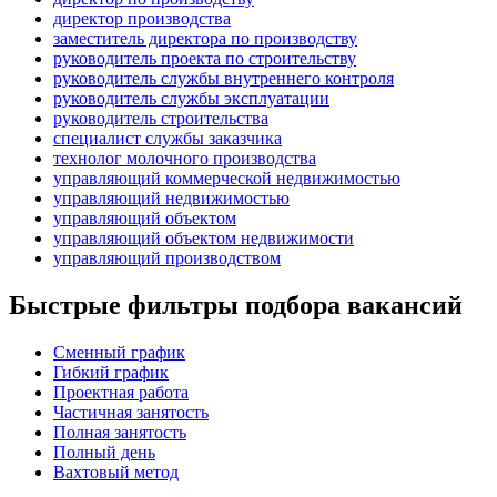
директор производства
заместитель директора по производству
руководитель проекта по строительству
руководитель службы внутреннего контроля
руководитель службы эксплуатации
руководитель строительства
специалист службы заказчика
технолог молочного производства
управляющий коммерческой недвижимостью
управляющий недвижимостью
управляющий объектом
управляющий объектом недвижимости
управляющий производством
Быстрые фильтры подбора вакансий
Сменный график
Гибкий график
Проектная работа
Частичная занятость
Полная занятость
Полный день
Вахтовый метод