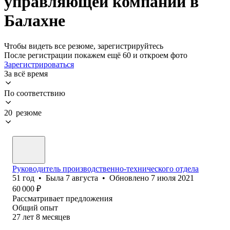
управляющей компании в
Балахне
Чтобы видеть все резюме, зарегистрируйтесь
После регистрации покажем ещё 60 и откроем фото
Зарегистрироваться
За всё время
По соответствию
20 резюме
Руководитель производственно-технического отдела
51
год
•
Была
7 августа
•
Обновлено
7 июля 2021
60 000
₽
Рассматривает предложения
Общий опыт
27
лет
8
месяцев