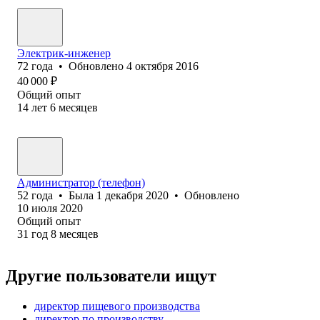
Электрик-инженер
72
года
•
Обновлено
4 октября 2016
40 000
₽
Общий опыт
14
лет
6
месяцев
Администратор (телефон)
52
года
•
Была
1 декабря 2020
•
Обновлено
10 июля 2020
Общий опыт
31
год
8
месяцев
Другие пользователи ищут
директор пищевого производства
директор по производству