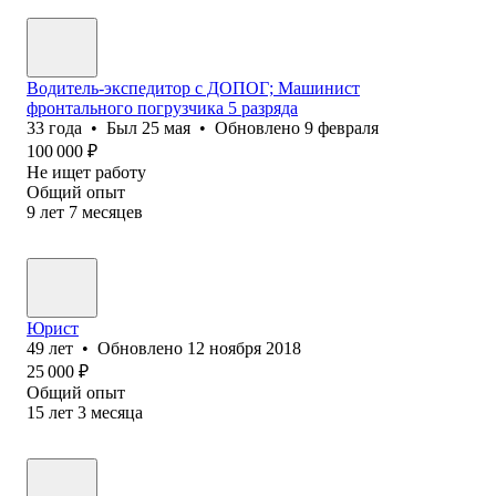
Водитель-экспедитор с ДОПОГ; Машинист
фронтального погрузчика 5 разряда
33
года
•
Был
25 мая
•
Обновлено
9 февраля
100 000
₽
Не ищет работу
Общий опыт
9
лет
7
месяцев
Юрист
49
лет
•
Обновлено
12 ноября 2018
25 000
₽
Общий опыт
15
лет
3
месяца