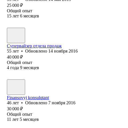
25 000
₽
Общий опыт
15
лет
6
месяцев
Супервайзер отдела продаж
55
лет
•
Обновлено
14 ноября 2016
40 000
₽
Общий опыт
4
года
9
месяцев
Finansovyj konsulqtant
46
лет
•
Обновлено
7 ноября 2016
30 000
₽
Общий опыт
11
лет
5
месяцев