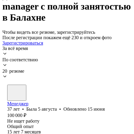
manager с полной занятостью
в Балахне
Чтобы видеть все резюме, зарегистрируйтесь
После регистрации покажем ещё 230 и откроем фото
Зарегистрироваться
За всё время
По соответствию
20 резюме
Менеджер
37
лет
•
Была
5 августа
•
Обновлено
15 июня
100 000
₽
Не ищет работу
Общий опыт
15
лет
7
месяцев