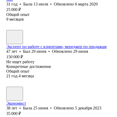
31
год
•
Была
13 июля
•
Обновлено
6 марта 2020
25 000
₽
Общий опыт
9
месяцев
Эксперт по работе с клиентами, менеджер по продажам
47
лет
•
Был
29 июня
•
Обновлено
29 июня
150 000
₽
Не ищет работу
Конкретные достижения
Общий опыт
21
год
4
месяца
Экономист
38
лет
•
Была
25 июня
•
Обновлено
5 декабря 2023
35 000
₽