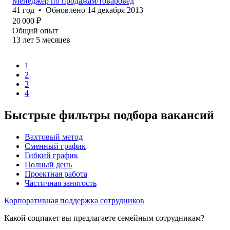
Менеджер по продажам/товаровед
41
год
•
Обновлено
14 декабря 2013
20 000
₽
Общий опыт
13
лет
5
месяцев
1
2
3
4
Быстрые фильтры подбора вакансий
Вахтовый метод
Сменный график
Гибкий график
Полный день
Проектная работа
Частичная занятость
Корпоративная поддержка сотрудников
Какой соцпакет вы предлагаете семейным сотрудникам?