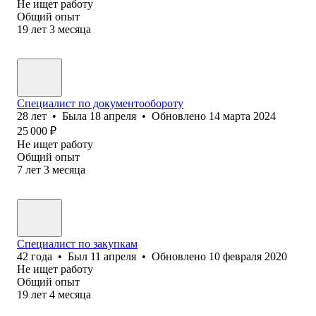
Не ищет работу
Общий опыт
19
лет
3
месяца
Специалист по документообороту
28
лет
•
Была
18 апреля
•
Обновлено
14 марта 2024
25 000
₽
Не ищет работу
Общий опыт
7
лет
3
месяца
Специалист по закупкам
42
года
•
Был
11 апреля
•
Обновлено
10 февраля 2020
Не ищет работу
Общий опыт
19
лет
4
месяца