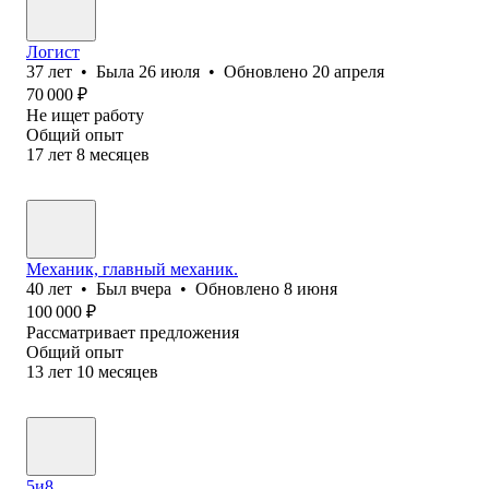
Логист
37
лет
•
Была
26 июля
•
Обновлено
20 апреля
70 000
₽
Не ищет работу
Общий опыт
17
лет
8
месяцев
Механик, главный механик.
40
лет
•
Был
вчера
•
Обновлено
8 июня
100 000
₽
Рассматривает предложения
Общий опыт
13
лет
10
месяцев
5и8