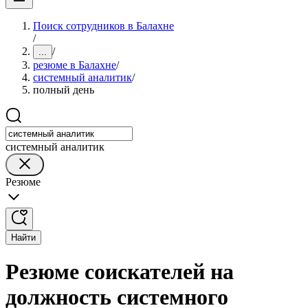
Поиск сотрудников в Балахне
/
/
...
резюме в Балахне
/
системный аналитик
/
полный день
системный аналитик
Резюме
Найти
Резюме соискателей на
должность системного