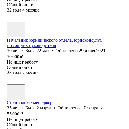
Общий опыт
32
года
4
месяца
Начальник юридического отдела, юрисконсульт,
помощник руководителя
50
лет
•
Была
22 мая
•
Обновлено
29 июля 2021
50 000
₽
Не ищет работу
Общий опыт
23
года
7
месяцев
Специалист/ менеджер
35
лет
•
Была
2 марта
•
Обновлено
17 февраля
55 000
₽
Не ищет работу
Общий опыт