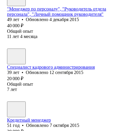
"Менеджер по персоналу", "Руководитель отдела
персонала", "Личный помощник руководителя"
49
лет
•
Обновлено
4 декабря 2015
40 000
₽
Общий опыт
11
лет
4
месяца
Специалист кадрового администрирования
39
лет
•
Обновлено
12 сентября 2015
20 000
₽
Общий опыт
7
лет
Кредитный менеджер
51
год
•
Обновлено
7 октября 2015