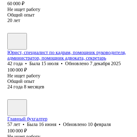
60 000
₽
Не ищет работу
Общий опыт
20
лет
Юрист, специалист по кадрам, помощник руководителя,
администратор, помощник адвоката, секретарь
42
года
•
Была
15 июля
•
Обновлено
7 декабря 2025
100 000
₽
Не ищет работу
Общий опыт
24
года
8
месяцев
Главный бухгалтер
57
лет
•
Была
16 июня
•
Обновлено
10 февраля
100 000
₽
Не ищет работу