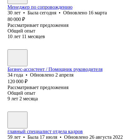
Менеджер по сопровождению
30
лет
•
Была
сегодня
•
Обновлено
16 марта
80 000
₽
Рассматривает предложения
Общий опыт
10
лет
11
месяцев
Бизнес-ассистент / Помощник руководителя
34
года
•
Обновлено
2 апреля
120 000
₽
Рассматривает предложения
Общий опыт
9
лет
2
месяца
главный специалист отдела кадров
59
лет
•
Была
17 июля
•
Обновлено
26 августа 2022