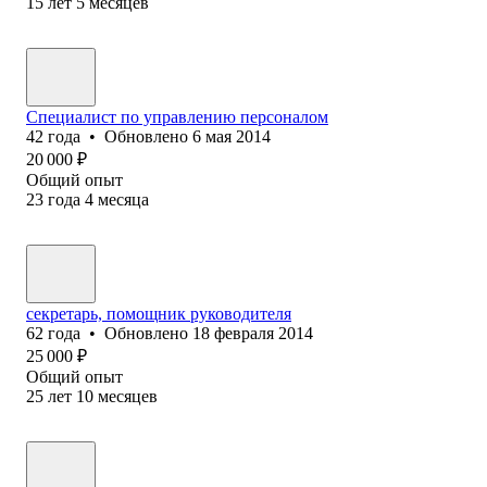
15
лет
5
месяцев
Специалист по управлению персоналом
42
года
•
Обновлено
6 мая 2014
20 000
₽
Общий опыт
23
года
4
месяца
секретарь, помощник руководителя
62
года
•
Обновлено
18 февраля 2014
25 000
₽
Общий опыт
25
лет
10
месяцев