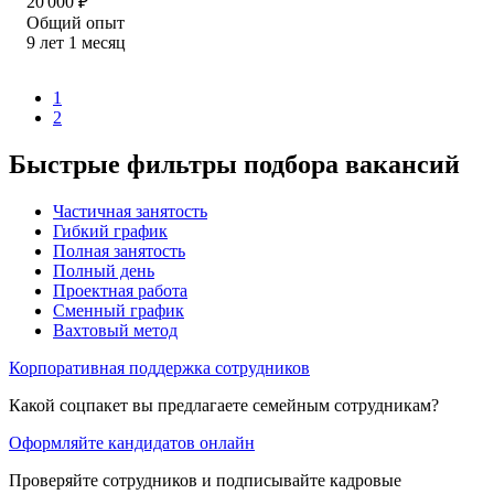
20 000
₽
Общий опыт
9
лет
1
месяц
1
2
Быстрые фильтры подбора вакансий
Частичная занятость
Гибкий график
Полная занятость
Полный день
Проектная работа
Сменный график
Вахтовый метод
Корпоративная поддержка сотрудников
Какой соцпакет вы предлагаете семейным сотрудникам?
Оформляйте кандидатов онлайн
Проверяйте сотрудников и подписывайте кадровые