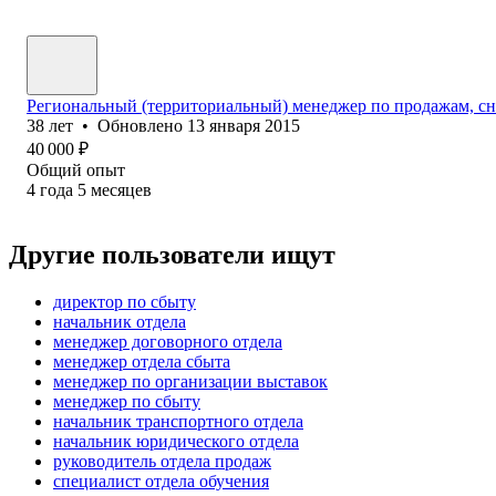
Региональный (территориальный) менеджер по продажам, сн
38
лет
•
Обновлено
13 января 2015
40 000
₽
Общий опыт
4
года
5
месяцев
Другие пользователи ищут
директор по сбыту
начальник отдела
менеджер договорного отдела
менеджер отдела сбыта
менеджер по организации выставок
менеджер по сбыту
начальник транспортного отдела
начальник юридического отдела
руководитель отдела продаж
специалист отдела обучения