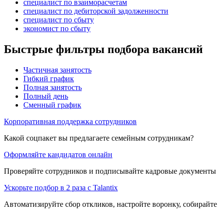
специалист по взаиморасчетам
специалист по дебиторской задолженности
специалист по сбыту
экономист по сбыту
Быстрые фильтры подбора вакансий
Частичная занятость
Гибкий график
Полная занятость
Полный день
Сменный график
Корпоративная поддержка сотрудников
Какой соцпакет вы предлагаете семейным сотрудникам?
Оформляйте кандидатов онлайн
Проверяйте сотрудников и подписывайте кадровые документы 
Ускорьте подбор в 2 раза с Talantix
Автоматизируйте сбор откликов, настройте воронку, собирайте