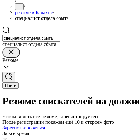
/
/
...
резюме в Балахне
/
специалист отдела сбыта
специалист отдела сбыта
Резюме
Найти
Резюме соискателей на должно
Чтобы видеть все резюме, зарегистрируйтесь
После регистрации покажем ещё 10 и откроем фото
Зарегистрироваться
За всё время