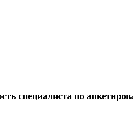
ость специалиста по анкетиров