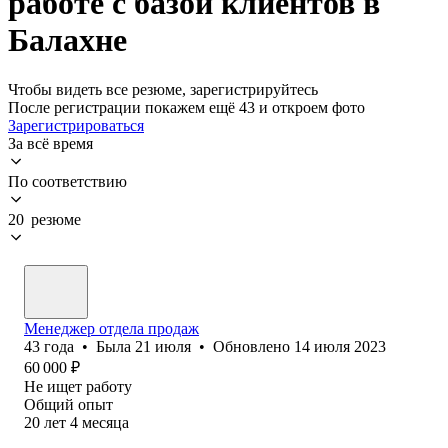
работе с базой клиентов в
Балахне
Чтобы видеть все резюме, зарегистрируйтесь
После регистрации покажем ещё 43 и откроем фото
Зарегистрироваться
За всё время
По соответствию
20 резюме
Менеджер отдела продаж
43
года
•
Была
21 июля
•
Обновлено
14 июля 2023
60 000
₽
Не ищет работу
Общий опыт
20
лет
4
месяца