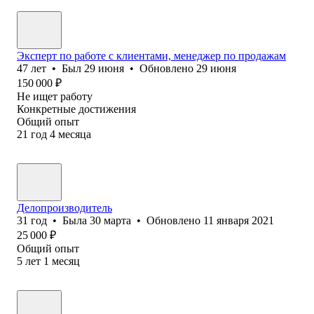
Эксперт по работе с клиентами, менеджер по продажам
47
лет
•
Был
29 июня
•
Обновлено
29 июня
150 000
₽
Не ищет работу
Конкретные достижения
Общий опыт
21
год
4
месяца
Делопроизводитель
31
год
•
Была
30 марта
•
Обновлено
11 января 2021
25 000
₽
Общий опыт
5
лет
1
месяц