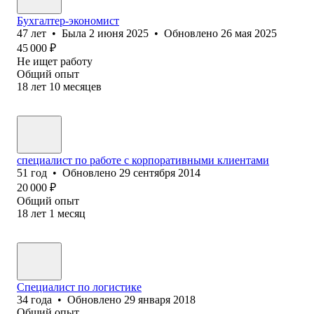
Бухгалтер-экономист
47
лет
•
Была
2 июня 2025
•
Обновлено
26 мая 2025
45 000
₽
Не ищет работу
Общий опыт
18
лет
10
месяцев
специалист по работе с корпоративными клиентами
51
год
•
Обновлено
29 сентября 2014
20 000
₽
Общий опыт
18
лет
1
месяц
Специалист по логистике
34
года
•
Обновлено
29 января 2018
Общий опыт