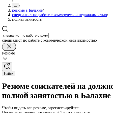
/
/
...
резюме в Балахне
/
специалист по работе с коммерческой недвижимостью
/
полная занятость
специалист по работе с коммерческой недвижимостью
Резюме
Найти
Резюме соискателей на должн
полной занятостью в Балахне
Чтобы видеть все резюме, зарегистрируйтесь
После регистрации покажем ещё 5 и откроем фото