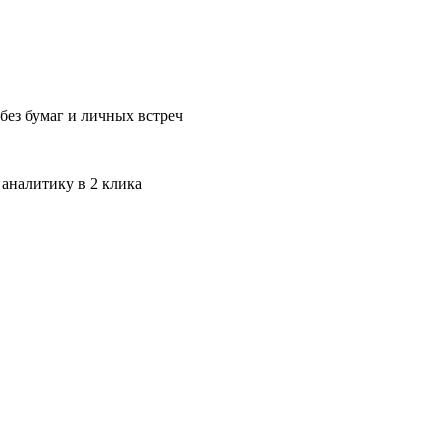
без бумаг и личных встреч
 аналитику в 2 клика