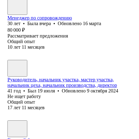
Менеджер по сопровождению
30
лет
•
Была
вчера
•
Обновлено
16 марта
80 000
₽
Рассматривает предложения
Общий опыт
10
лет
11
месяцев
Руководитель, начальник участка, мастер участка,
начальник цеха, начальник производства, директор
41
год
•
Был
19 июля
•
Обновлено
9 октября 2024
Не ищет работу
Общий опыт
17
лет
11
месяцев