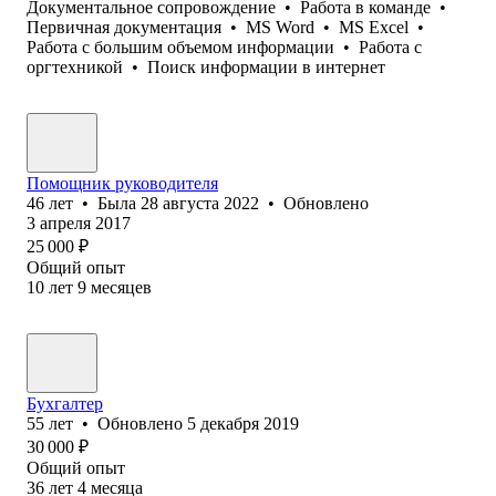
Документальное сопровождение
•
Работа в команде
•
Первичная документация
•
MS Word
•
MS Excel
•
Работа с большим объемом информации
•
Работа с
оргтехникой
•
Поиск информации в интернет
Помощник руководителя
46
лет
•
Была
28 августа 2022
•
Обновлено
3 апреля 2017
25 000
₽
Общий опыт
10
лет
9
месяцев
Бухгалтер
55
лет
•
Обновлено
5 декабря 2019
30 000
₽
Общий опыт
36
лет
4
месяца