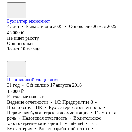
Бухгалтер-экономист
47
лет
•
Была
2 июня 2025
•
Обновлено
26 мая 2025
45 000
₽
Не ищет работу
Общий опыт
18
лет
10
месяцев
Начинающий специалист
31
год
•
Обновлено
17 августа 2016
15 000
₽
Ключевые навыки
Ведение отчетности
•
1С: Предприятие 8
•
Пользователь ПК
•
Бухгалтерская отчетность
•
Первичная бухгалтерская документация
•
Грамотная
речь
•
Налоговая отчетность
•
Водительское
удостоверение категории B
•
Internet
•
1С:
Бухгалтерия
•
Расчет заработной платы
•