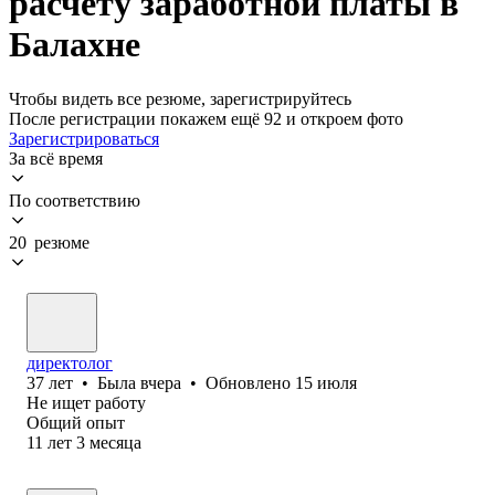
расчету заработной платы в
Балахне
Чтобы видеть все резюме, зарегистрируйтесь
После регистрации покажем ещё 92 и откроем фото
Зарегистрироваться
За всё время
По соответствию
20 резюме
директолог
37
лет
•
Была
вчера
•
Обновлено
15 июля
Не ищет работу
Общий опыт
11
лет
3
месяца