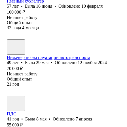
Главный бухгалтер
57
лет
•
Была
16 июня
•
Обновлено
10 февраля
100 000
₽
Не ищет работу
Общий опыт
32
года
4
месяца
Инженер по эксплуатации автотранспорта
49
лет
•
Была
29 мая
•
Обновлено
12 ноября 2024
70 000
₽
Не ищет работу
Общий опыт
21
год
ПДС
41
год
•
Была
8 мая
•
Обновлено
7 апреля
55 000
₽