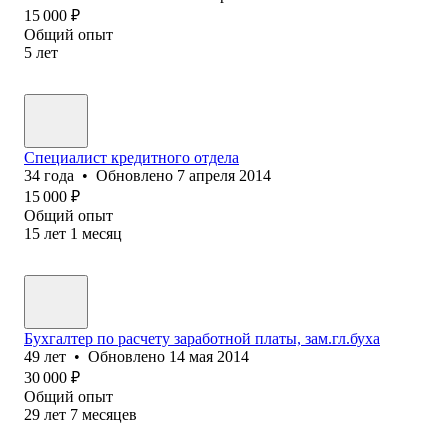
15 000
₽
Общий опыт
5
лет
Специалист кредитного отдела
34
года
•
Обновлено
7 апреля 2014
15 000
₽
Общий опыт
15
лет
1
месяц
Бухгалтер по расчету заработной платы, зам.гл.буха
49
лет
•
Обновлено
14 мая 2014
30 000
₽
Общий опыт
29
лет
7
месяцев